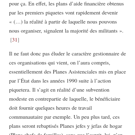
pour ça. En effet, les plans d’aide financière obtenus
par les premiers piquetes vont rapidement devenir
« (…) la réalité à partir de laquelle nous pouvons
nous organiser, signalent la majorité des militants ».
31
Il ne faut donc pas éluder le caractère gestionnaire de
ces organisations qui vient, on l’aura compris,
essentiellement des Planes Asistenciales mis en place
par l’État dans les années 1990 suite à l’action
piquetera. Il s’agit en réalité d’une subvention
modeste en contrepartie de laquelle, le bénéficiaire
doit fournir quelques heures de travail
communautaire par exemple. Un peu plus tard, ces
plans seront rebaptisés Planes jefes y jefas de hogar
(Plans chefs de familles), sans que l’esprit, lui, n’en