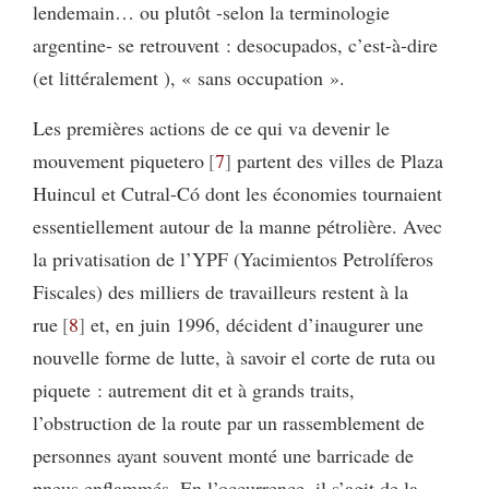
lendemain… ou plutôt -selon la terminologie
argentine- se retrouvent : desocupados, c’est-à-dire
(et littéralement ), « sans occupation ».
Les premières actions de ce qui va devenir le
mouvement piquetero
7
partent des villes de Plaza
Huincul et Cutral-Có dont les économies tournaient
essentiellement autour de la manne pétrolière. Avec
la privatisation de l’YPF (Yacimientos Petrolíferos
Fiscales) des milliers de travailleurs restent à la
rue
8
et, en juin 1996, décident d’inaugurer une
nouvelle forme de lutte, à savoir el corte de ruta ou
piquete : autrement dit et à grands traits,
l’obstruction de la route par un rassemblement de
personnes ayant souvent monté une barricade de
pneus enflammés. En l’occurrence, il s’agit de la