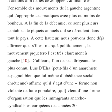
d’actions afin de les développer. Au final, c'est
l’ensemble des mouvements de la gauche argentine
qui s'approprie ces pratiques avec plus ou moins de
bonheur. À la fin de la décennie, ce sont plusieurs
centaines de piquets annuels qui se déroulent dans
tout le pays. À cette hauteur, nous pouvons donc déjà
affirmer que, s’il est marqué politiquement, le
mouvement piquetero l’est très clairement à
gauche
10
. D’ailleurs, l’un de ses dirigeants les
plus connu, Luis D'Elía (petit-fils d’un anarchiste
espagnol bien que lui-même d’obédience social
chrétienne) affirme qu’il s’agit d’une « forme non
violente de lutte populaire, [qui] vient d’une forme
d’organisation que les immigrants anarcho-
syndicalistes européens des années 20