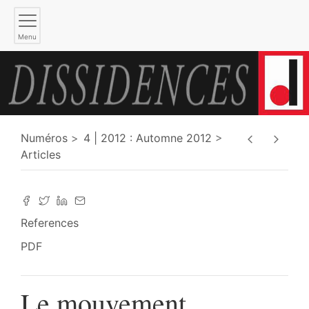
Menu
Numéros
4 | 2012 : Automne 2012
Articles
References
PDF
Le mouvement