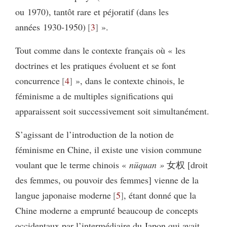
ou 1970), tantôt rare et péjoratif (dans les
années 1930‑1950)
3
».
Tout comme dans le contexte français où « les
doctrines et les pratiques évoluent et se font
concurrence
4
», dans le contexte chinois, le
féminisme a de multiples significations qui
apparaissent soit successivement soit simultanément.
S’agissant de l’introduction de la notion de
féminisme en Chine, il existe une vision commune
voulant que le terme chinois «
nüquan »
女权 [droit
des femmes, ou pouvoir des femmes] vienne de la
langue japonaise moderne
5
, étant donné que la
Chine moderne a emprunté beaucoup de concepts
occidentaux par l’intermédiaire du Japon qui avait