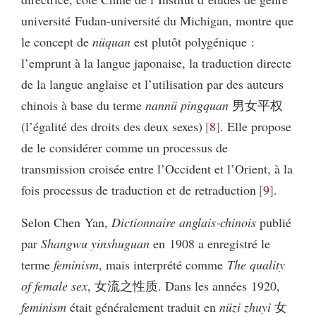
université Fudan‑université du Michigan, montre que
le concept de
nüquan
est plutôt polygénique :
l’emprunt à la langue japonaise, la traduction directe
de la langue anglaise et l’utilisation par des auteurs
chinois à base du terme
nannü pingquan
男女平权
(l’égalité des droits des deux sexes)
8
. Elle propose
de le considérer comme un processus de
transmission croisée entre l’Occident et l’Orient, à la
fois processus de traduction et de retraduction
9
.
Selon Chen Yan,
Dictionnaire anglais‑chinois
publié
par
Shangwu yinshuguan
en 1908 a enregistré le
terme
feminism
, mais interprété comme
The quality
of female sex
, 女流之性质. Dans les années 1920,
feminism
était généralement traduit en
nüzi zhuyi
女