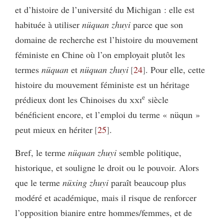
et d’histoire de l’université du Michigan : elle est
habituée à utiliser
nüquan zhuyi
parce que son
domaine de recherche est l’histoire du mouvement
féministe en Chine où l’on employait plutôt les
termes
nüquan
et
nüquan zhuyi
24
. Pour elle, cette
histoire du mouvement féministe est un héritage
e
prédieux dont les Chinoises du
xxi
siècle
bénéficient encore, et l’emploi du terme « nüqun »
peut mieux en hériter
25
.
Bref, le terme
nüquan zhuyi
semble politique,
historique, et souligne le droit ou le pouvoir. Alors
que le terme
nüxing zhuyi
paraît beaucoup plus
modéré et académique, mais il risque de renforcer
l’opposition bianire entre hommes/femmes, et de