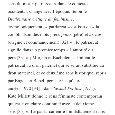
sens du mot « patriarcat » dans le contexte
occidental, change avec l’époque. Selon le
Dictionnaire critique du féminisme
,
étymologiquement, « patriarcat » est issu de « la
combinaison des mots grecs
pater
(père) et
archie
(origine et commandement)
32
» ; le patriarcat
signifie dans un premier temps « l’autorité du
père
33
» ; Morgan et Bachofen assimilent le
patriarcat au droit paternel qui se serait substitué au
droit maternel, et ce deuxième sens historique, repris
par Engels et Bebel, persiste jusqu’aux
années 1970
34
; dans
Sexual Politics
(1971),
Kate Millett donne le sens féministe contemporain
qui est « en claire continuité avec le deuxième
sens
35
». Le patriarcat entre immédiatement dans