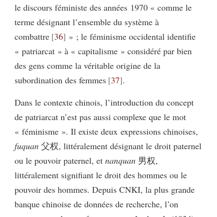
le discours féministe des années 1970 « comme le
terme désignant l’ensemble du système à
combattre
36
» ; le féminisme occidental identifie
« patriarcat » à « capitalisme » considéré par bien
des gens comme la véritable origine de la
subordination des femmes
37
.
Dans le contexte chinois, l’introduction du concept
de patriarcat n’est pas aussi complexe que le mot
« féminisme ». Il existe deux expressions chinoises,
fuquan
父权, littéralement désignant le droit paternel
ou le pouvoir paternel, et
nanquan
男权,
littéralement signifiant le droit des hommes ou le
pouvoir des hommes. Depuis CNKI, la plus grande
banque chinoise de données de recherche, l’on