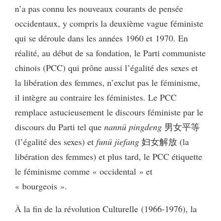
n’a pas connu les nouveaux courants de pensée
occidentaux, y compris la deuxième vague féministe
qui se déroule dans les années 1960 et 1970. En
réalité, au début de sa fondation, le Parti communiste
chinois (PCC) qui prône aussi l’égalité des sexes et
la libération des femmes, n’exclut pas le féminisme,
il intègre au contraire les féministes. Le PCC
remplace astucieusement le discours féministe par le
discours du Parti tel que
nannü pingdeng
男女平等
(l’égalité des sexes) et
funü jiefang
妇女解放 (la
libération des femmes) et plus tard, le PCC étiquette
le féminisme comme « occidental » et
« bourgeois ».
À la fin de la révolution Culturelle (1966‑1976), la