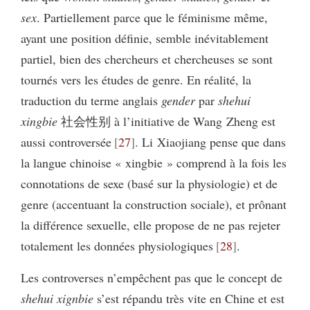
sex
. Partiellement parce que le féminisme même,
ayant une position définie, semble inévitablement
partiel, bien des chercheurs et chercheuses se sont
tournés vers les études de genre. En réalité, la
traduction du terme anglais
gender
par
shehui
xingbie
社会性别 à l’initiative de Wang Zheng est
aussi controversée
27
. Li Xiaojiang pense que dans
la langue chinoise « xingbie » comprend à la fois les
connotations de sexe (basé sur la physiologie) et de
genre (accentuant la construction sociale), et prônant
la différence sexuelle, elle propose de ne pas rejeter
totalement les données physiologiques
28
.
Les controverses n’empêchent pas que le concept de
shehui xignbie
s’est répandu très vite en Chine et est