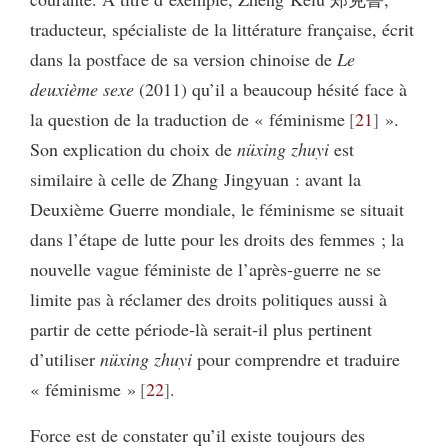
traducteur, spécialiste de la littérature française, écrit
dans la postface de sa version chinoise de
Le
deuxième sexe
(2011) qu’il a beaucoup hésité face à
la question de la traduction de « féminisme
21
».
Son explication du choix de
nüxing zhuyi
est
similaire à celle de Zhang Jingyuan : avant la
Deuxième Guerre mondiale, le féminisme se situait
dans l’étape de lutte pour les droits des femmes ; la
nouvelle vague féministe de l’après‑guerre ne se
limite pas à réclamer des droits politiques aussi à
partir de cette période‑là serait‑il plus pertinent
d’utiliser
nüxing zhuyi
pour comprendre et traduire
« féminisme »
22
.
Force est de constater qu’il existe toujours des