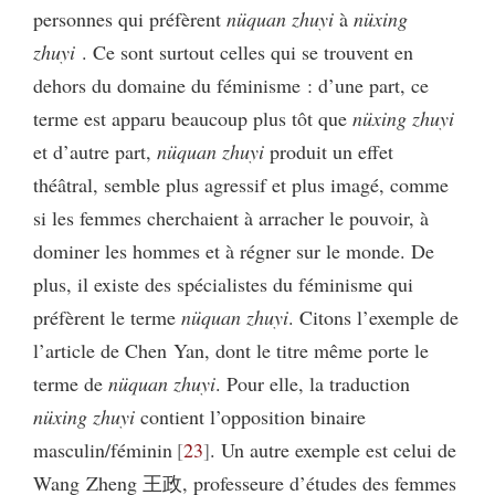
personnes qui préfèrent
nüquan zhuyi
à
nüxing
zhuyi
. Ce sont surtout celles qui se trouvent en
dehors du domaine du féminisme : d’une part, ce
terme est apparu beaucoup plus tôt que
nüxing zhuyi
et d’autre part,
nüquan zhuyi
produit un effet
théâtral, semble plus agressif et plus imagé, comme
si les femmes cherchaient à arracher le pouvoir, à
dominer les hommes et à régner sur le monde. De
plus, il existe des spécialistes du féminisme qui
préfèrent le terme
nüquan zhuyi
. Citons l’exemple de
l’article de Chen Yan, dont le titre même porte le
terme de
nüquan zhuyi
. Pour elle, la traduction
nüxing zhuyi
contient l’opposition binaire
masculin/féminin
23
. Un autre exemple est celui de
Wang Zheng 王政, professeure d’études des femmes