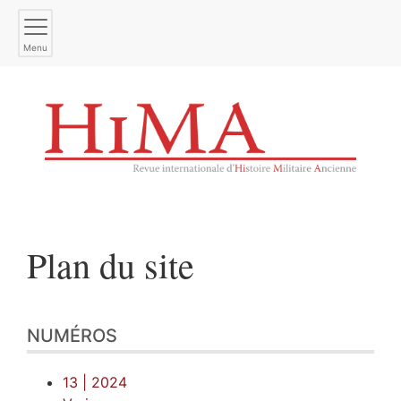
Menu
Plan du site
NUMÉROS
13
| 2024