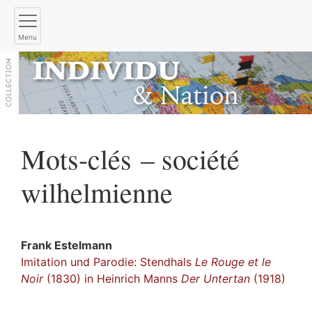
Menu
Mots-clés – société
wilhelmienne
Frank
Estelmann
Imitation und Parodie: Stendhals
Le Rouge et le
Noir
(1830) in Heinrich Manns
Der Untertan
(1918)