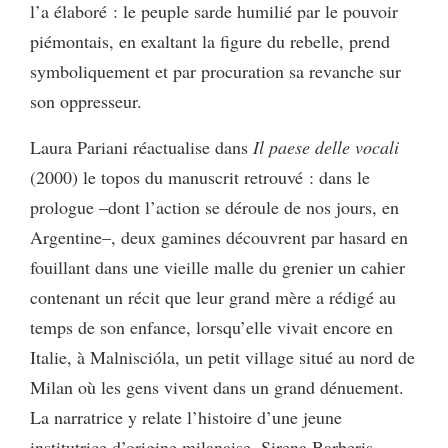
l’a élaboré : le peuple sarde humilié par le pouvoir
piémontais, en exaltant la figure du rebelle, prend
symboliquement et par procuration sa revanche sur
son oppresseur.
Laura Pariani réactualise dans
Il paese delle vocali
(2000) le topos du manuscrit retrouvé : dans le
prologue –dont l’action se déroule de nos jours, en
Argentine–, deux gamines découvrent par hasard en
fouillant dans une vieille malle du grenier un cahier
contenant un récit que leur grand mère a rédigé au
temps de son enfance, lorsqu’elle vivait encore en
Italie, à Malniscióla, un petit village situé au nord de
Milan où les gens vivent dans un grand dénuement.
La narratrice y relate l’histoire d’une jeune
institutrice d’origine milanaise, Sirena Barberis,