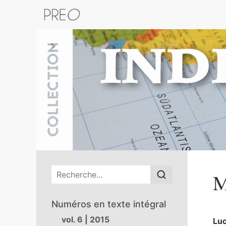
Retour au catalogue de la plateform
Menu principal
M
Numéros en texte intégral
vol. 6 | 2015
Lu