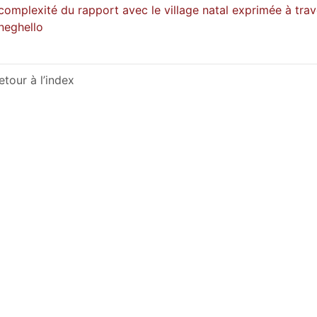
complexité du rapport avec le village natal exprimée à trav
neghello
etour à l’index