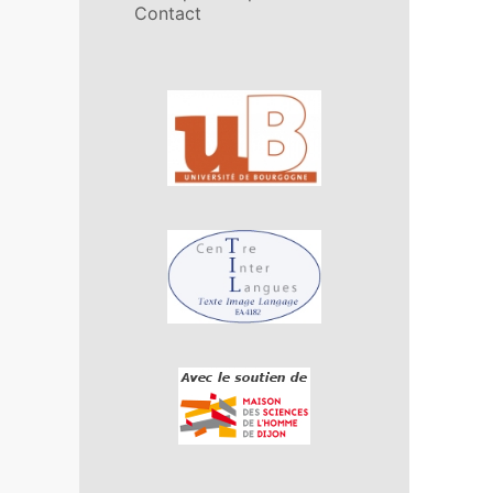
Contact
Affiliations/partenaires