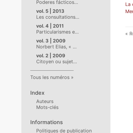
Poderes fácticos…
La 
vol. 5 | 2013
Me
Les consultations…
vol. 4 | 2011
Particularismes e…
R
vol. 3 | 2009
Norbert Elias, « …
vol. 2 | 2009
Citoyen ou sujet…
Tous les numéros
Index
Auteurs
Mots-clés
Informations
Politiques de publication