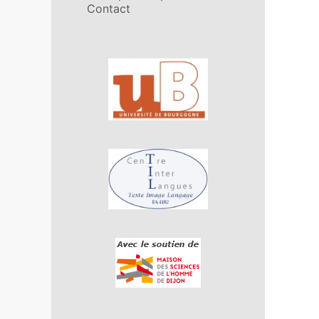
Contact
Affiliations/partenaires