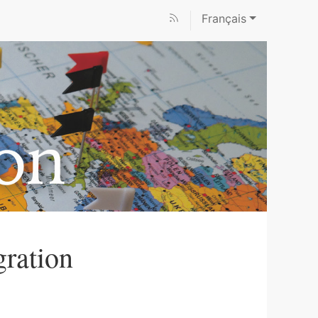
Français
gration