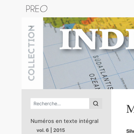
Retour au catalogue de la plateform
Menu principal
M
Numéros en texte intégral
vol. 6 | 2015
Sil