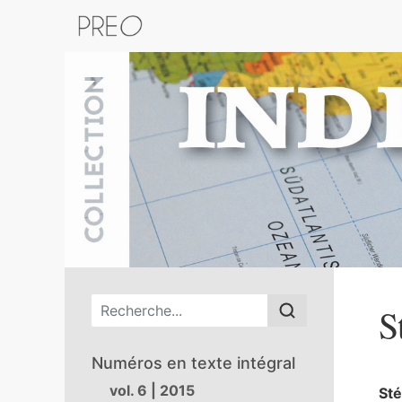
Retour au catalogue de la plateform
Menu principal
S
Numéros en texte intégral
vol. 6 | 2015
St