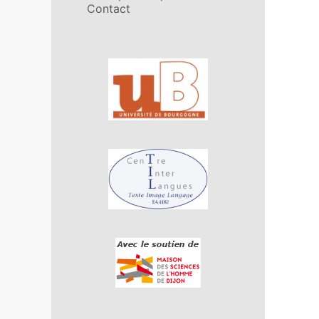
Contact
Affiliations/partenaires