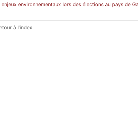
 enjeux environnementaux lors des élections au pays de Gall
etour à l’index