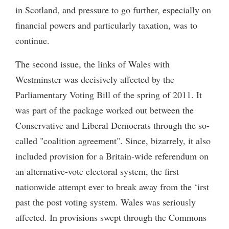
in Scotland, and pressure to go further, especially on
financial powers and particularly taxation, was to
continue.
The second issue, the links of Wales with
Westminster was decisively affected by the
Parliamentary Voting Bill of the spring of 2011. It
was part of the package worked out between the
Conservative and Liberal Democrats through the so-
called "coalition agreement". Since, bizarrely, it also
included provision for a Britain-wide referendum on
an alternative-vote electoral system, the first
nationwide attempt ever to break away from the ‘irst
past the post voting system. Wales was seriously
affected. In provisions swept through the Commons