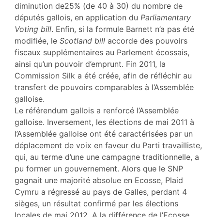
diminution de25% (de 40 à 30) du nombre de
députés gallois, en application du
Parliamentary
Voting bill
. Enfin, si la formule Barnett n’a pas été
modifiée, le
Scotland bill
accorde des pouvoirs
fiscaux supplémentaires au Parlement écossais,
ainsi qu’un pouvoir d’emprunt. Fin 2011, la
Commission Silk a été créée, afin de réfléchir au
transfert de pouvoirs comparables à l’Assemblée
galloise.
Le référendum gallois a renforcé l’Assemblée
galloise. Inversement, les élections de mai 2011 à
l’Assemblée galloise ont été caractérisées par un
déplacement de voix en faveur du Parti travailliste,
qui, au terme d’une une campagne traditionnelle, a
pu former un gouvernement. Alors que le SNP
gagnait une majorité absolue en Ecosse, Plaid
Cymru a régressé au pays de Galles, perdant 4
sièges, un résultat confirmé par les élections
locales de mai 2012. A la différence de l’Ecosse,