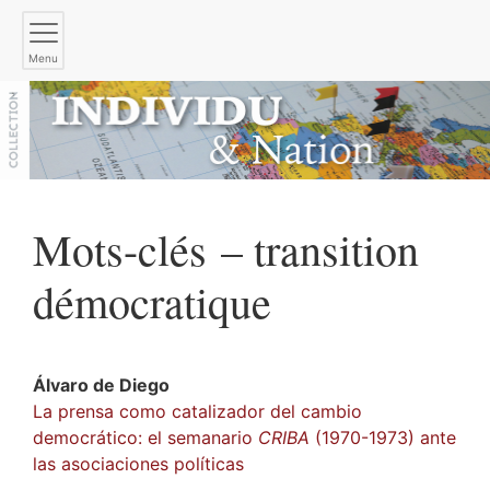
Menu
Mots-clés – transition
démocratique
Álvaro de
Diego
La prensa como catalizador del cambio
democrático: el semanario
CRIBA
(1970-1973) ante
las asociaciones políticas