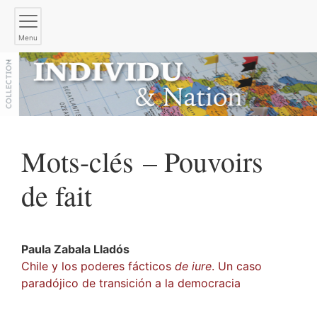
Menu
Mots-clés – Pouvoirs
de fait
Paula
Zabala Lladós
Chile y los poderes fácticos
de iure
. Un caso
paradójico de transición a la democracia