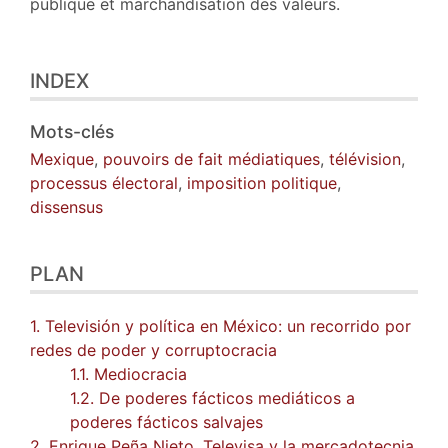
publique et marchandisation des valeurs.
INDEX
Mots-clés
Mexique
,
pouvoirs de fait médiatiques
,
télévision
,
processus électoral
,
imposition politique
,
dissensus
PLAN
1. Televisión y política en México: un recorrido por
redes de poder y corruptocracia
1.1. Mediocracia
1.2. De poderes fácticos mediáticos a
poderes fácticos salvajes
2. Enrique Peña Nieto, Televisa y la mercadotecnia