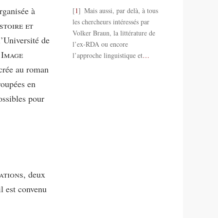
rganisée à
1
Mais aussi, par delà, à tous
les chercheurs intéressés par
stoire et
Volker Braun, la littérature de
’Université de
l’ex-RDA ou encore
 Image
l’approche linguistique et
…
crée au roman
groupées en
ossibles pour
iations,
deux
il est convenu