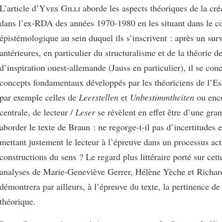
L’article d’
Yves Gilli
aborde les aspects théoriques de la créa
dans l’ex-RDA des années 1970-1980 en les situant dans le c
épistémologique au sein duquel ils s’inscrivent : après un surv
antérieures, en particulier du structuralisme et de la théorie d
d’inspiration ouest-allemande (Jauss en particulier), il se conc
concepts fondamentaux développés par les théoriciens de l’Es
par exemple celles de
Leerstellen
et
Unbestimmtheiten
ou enco
centrale, de lecteur /
Leser
se révèlent en effet être d’une gran
aborder le texte de Braun : ne regorge-t-il pas d’incertitudes e
mettant justement le lecteur à l’épreuve dans un processus act
constructions du sens ? Le regard plus littéraire porté sur cet
analyses de Marie-Geneviève Gerrer, Hélène Yèche et Richar
démontrera par ailleurs, à l’épreuve du texte, la pertinence de
théorique.