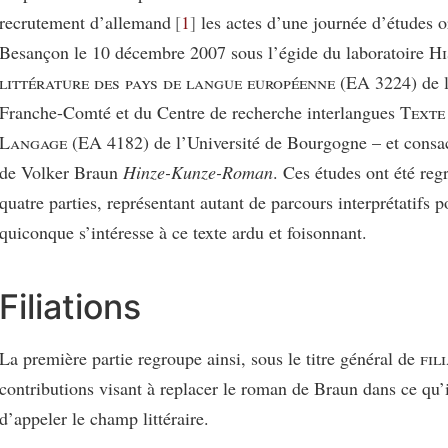
recrutement d’allemand
1
les actes d’une journée d’études o
Besançon le 10 décembre 2007 sous l’égide du laboratoire
Hi
littérature des pays de langue européenne
(EA 3224) de l
Franche-Comté et du Centre de recherche interlangues
Texte
Langage
(EA 4182) de l’Université de Bourgogne – et consa
de Volker Braun
Hinze-Kunze-Roman
. Ces études ont été re
quatre parties, représentant autant de parcours interprétatifs p
quiconque s’intéresse à ce texte ardu et foisonnant.
Filiations
La première partie regroupe ainsi, sous le titre général de
fil
contributions visant à replacer le roman de Braun dans ce qu’
d’appeler le champ littéraire.