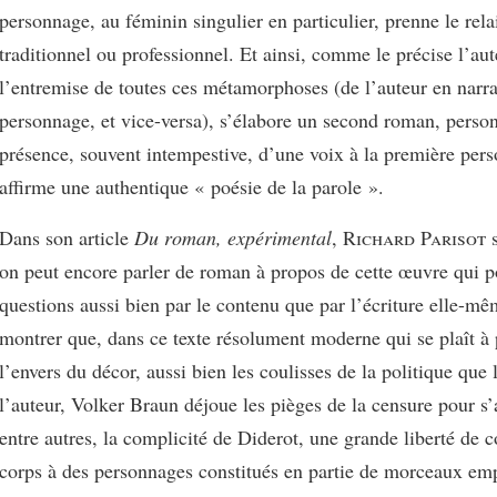
personnage, au féminin singulier en particulier, prenne le rela
traditionnel ou professionnel. Et ainsi, comme le précise l’aut
l’entremise de toutes ces métamorphoses (de l’auteur en narrat
personnage, et vice-versa), s’élabore un second roman, person
présence, souvent intempestive, d’une voix à la première pers
affirme une authentique « poésie de la parole ».
Dans son article
Du roman, expérimental
,
Richard Parisot
s
on peut encore parler de roman à propos de cette œuvre qui p
questions aussi bien par le contenu que par l’écriture elle-mêm
montrer que, dans ce texte résolument moderne qui se plaît à 
l’envers du décor, aussi bien les coulisses de la politique que 
l’auteur, Volker Braun déjoue les pièges de la censure pour s’
entre autres, la complicité de Diderot, une grande liberté de 
corps à des personnages constitués en partie de morceaux em