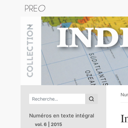
Retour au catalogue de la plateform
Nu
Menu principal
I
Numéros en texte intégral
vol. 6 | 2015