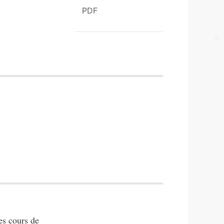
PDF
es cours de