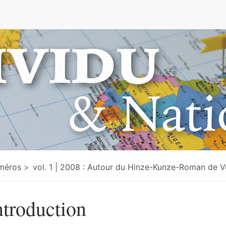
e
méros
vol. 1 | 2008 : Autour du Hinze-Kunze-Roman de V
ntroduction