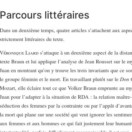
Parcours littéraires
Dans un deuxième temps, quatre articles s’attachent aux aspec
strictement littéraires du texte.
Véronique Liard
s’attaque à un deuxième aspect de la distan
texte Braun et lui applique l’analyse de Jean Rousset sur le 
Juan en montrant qu’on y trouve les trois invariants que ce son
le groupe féminin et le mort. En travaillant plutôt sur le
Don 
Mozart, elle éclaire tout ce que Volker Braun emprunte au m
Juan pour l’adapter à la situation de RDA : la relation maître-
séduction des femmes par la contrainte ou par l’appât d’avant
la mort qui plane sur une société qui veut ignorer les sentimen
aux femmes et aux hommes ce qui fait justement leur humani
intertextualité, parfois difficilement reconnaissable il est vrai