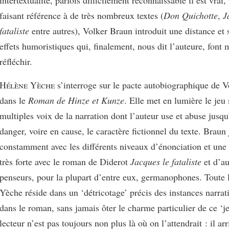
faisant référence à de très nombreux textes (
Don Quichotte
,
J
fataliste
entre autres), Volker Braun introduit une distance et
effets humoristiques qui, finalement, nous dit l’auteure, font 
réfléchir.
Hélène Yèche
s’interroge sur le pacte autobiographique de 
dans le
Roman de Hinze et Kunze
. Elle met en lumière le jeu 
multiples voix de la narration dont l’auteur use et abuse jusqu
danger, voire en cause, le caractère fictionnel du texte. Braun
constamment avec les différents niveaux d’énonciation et une i
très forte avec le roman de Diderot
Jacques le fataliste
et d’au
penseurs, pour la plupart d’entre eux, germanophones. Toute l
Yèche réside dans un ‘détricotage’ précis des instances narrat
dans le roman, sans jamais ôter le charme particulier de ce ‘je
lecteur n’est pas toujours non plus là où on l’attendrait : il ar