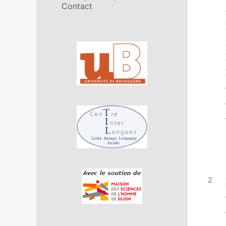
Contact
Affiliations/partenaires