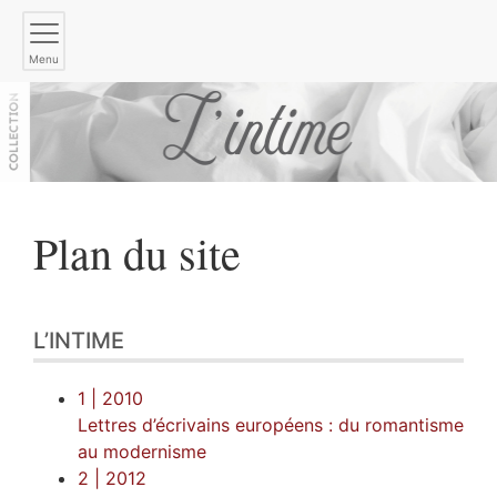
Menu
Plan du site
L’INTIME
1
| 2010
Lettres d’écrivains européens : du romantisme
au modernisme
2
| 2012