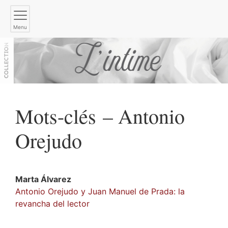
Menu
Mots-clés – Antonio
Orejudo
Marta
Álvarez
Antonio Orejudo y Juan Manuel de Prada: la
revancha del lector