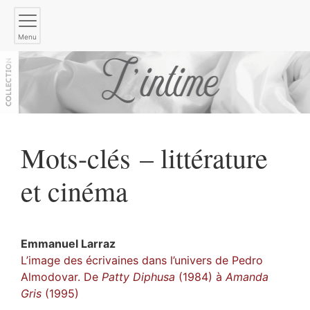
Menu
Mots-clés – littérature
et cinéma
Emmanuel
Larraz
L’image des écrivaines dans l’univers de Pedro
Almodovar. De
Patty Diphusa
(1984) à
Amanda
Gris
(1995)