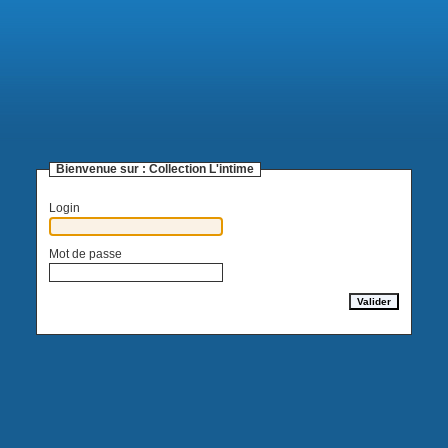
Bienvenue sur :
Collection L'intime
Login
Mot de passe