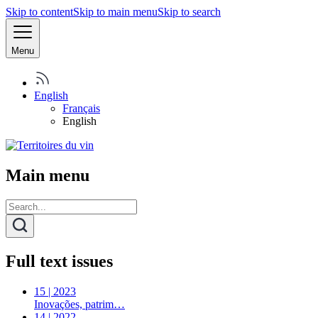
Skip to content
Skip to main menu
Skip to search
Menu
English
Français
English
Main menu
Full text issues
15 | 2023
Inovações, patrim…
14 | 2022