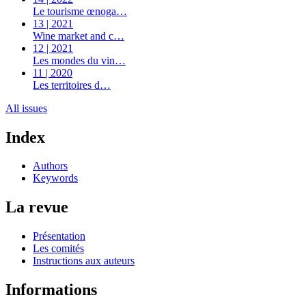
Le tourisme œnoga…
13 | 2021
Wine market and c…
12 | 2021
Les mondes du vin…
11 | 2020
Les territoires d…
All issues
Index
Authors
Keywords
La revue
Présentation
Les comités
Instructions aux auteurs
Informations