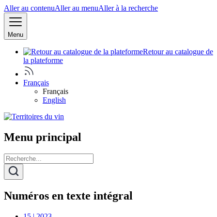
Aller au contenu
Aller au menu
Aller à la recherche
Menu
Retour au catalogue de
la plateforme
Français
Français
English
Menu principal
Numéros en texte intégral
15 | 2023