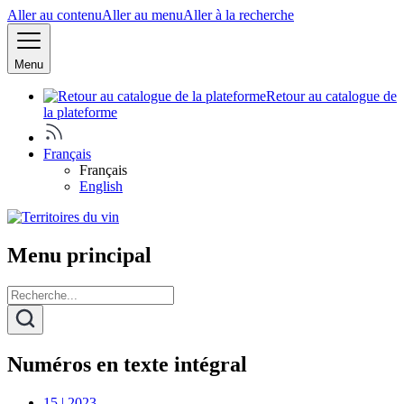
Aller au contenu
Aller au menu
Aller à la recherche
Menu
Retour au catalogue de
la plateforme
Français
Français
English
Menu principal
Numéros en texte intégral
15 | 2023