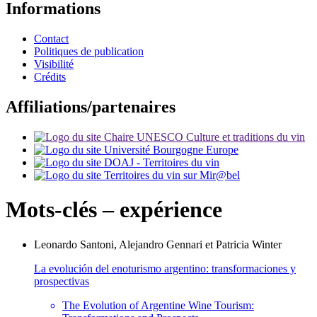
Informations
Contact
Politiques de publication
Visibilité
Crédits
Affiliations/partenaires
Mots-clés – expérience
Leonardo
Santoni
,
Alejandro
Gennari
et
Patricia
Winter
La evolución del enoturismo argentino: transformaciones y
prospectivas
The Evolution of Argentine Wine Tourism: