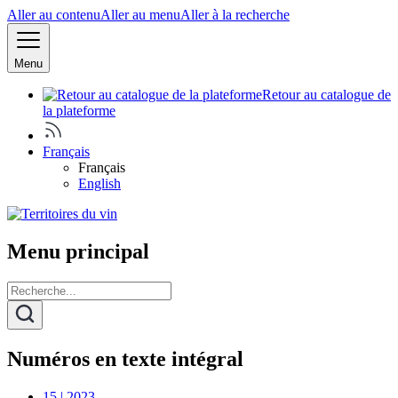
Aller au contenu
Aller au menu
Aller à la recherche
Menu
Retour au catalogue de
la plateforme
Français
Français
English
Menu principal
Numéros en texte intégral
15 | 2023