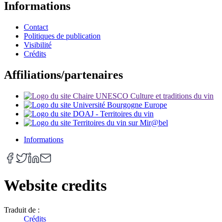
Informations
Contact
Politiques de publication
Visibilité
Crédits
Affiliations/partenaires
Informations
Website credits
Traduit de :
Crédits