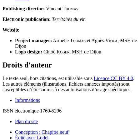
Publishing director:
Vincent
Thomas
Electronic publication:
Territoires du vin
Website
Project manager:
Armelle
Thomas
et Agnès
Viola
, MSH de
Dijon
Logo design:
Chloé
Roger
, MSH de Dijon
Droits d'auteur
Le texte seul, hors citations, est utilisable sous
Licence CC BY 4.0
.
Les autres éléments (illustrations, fichiers annexes importés) sont
susceptibles d’être soumis à des autorisations d’usage spécifiques.
Informations
ISSN électronique 1760-5296
Plan du site
Conception : Chapitre neuf
Édité avec Lodel