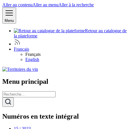
Aller au contenu
Aller au menu
Aller à la recherche
Menu
Retour au catalogue de
la plateforme
Français
Français
English
Menu principal
Numéros en texte intégral
15 | 2023