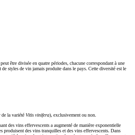
e peut être divisée en quatre périodes, chacune correspondant à une
de styles de vin jamais produite dans le pays. Cette diversité est le
 de la variété
Vitis vinifera
), exclusivement ou non.
isant des vins effervescents a augmenté de manière exponentielle
s produisent des vins tranquilles et des vins effervescents. Dans