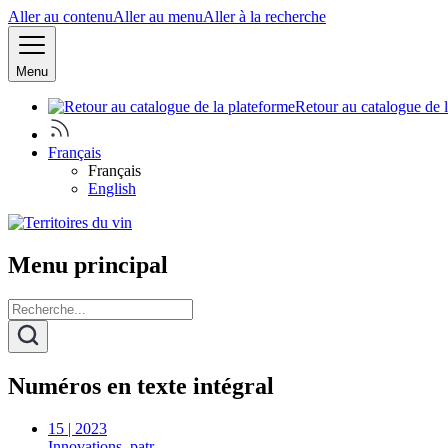
Aller au contenu
Aller au menu
Aller à la recherche
Menu
Retour au catalogue de 
Français
Français
English
Menu principal
Numéros en texte intégral
15 | 2023
Innovations, patr…