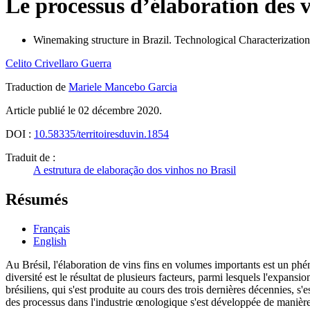
Le processus d’élaboration des v
Winemaking structure in Brazil. Technological Characterization
Celito
Crivellaro Guerra
Traduction de
Mariele
Mancebo Garcia
Article publié le 02 décembre 2020.
DOI :
10.58335/territoiresduvin.1854
Traduit de :
A estrutura de elaboração dos vinhos no Brasil
Résumés
Français
English
Au Brésil, l'élaboration de vins fins en volumes importants est un phén
diversité est le résultat de plusieurs facteurs, parmi lesquels l'expansi
brésiliens, qui s'est produite au cours des trois dernières décennies,
des processus dans l'industrie œnologique s'est développée de manière 