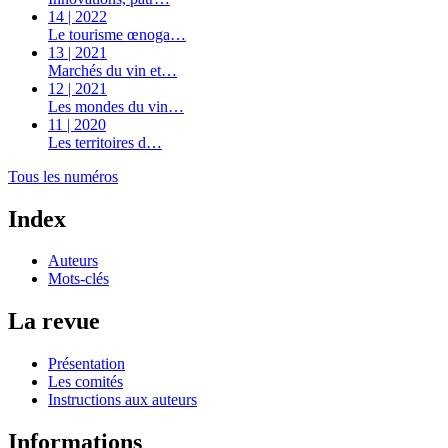
14 | 2022
Le tourisme œnoga…
13 | 2021
Marchés du vin et…
12 | 2021
Les mondes du vin…
11 | 2020
Les territoires d…
Tous les numéros
Index
Auteurs
Mots-clés
La revue
Présentation
Les comités
Instructions aux auteurs
Informations