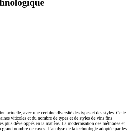
chnologique
n actuelle, avec une certaine diversité des types et des styles. Cette
maines viticoles et du nombre de types et de styles de vins fins
 les plus développés en la matière. La modernisation des méthodes et
un grand nombre de caves. L'analyse de la technologie adoptée par les