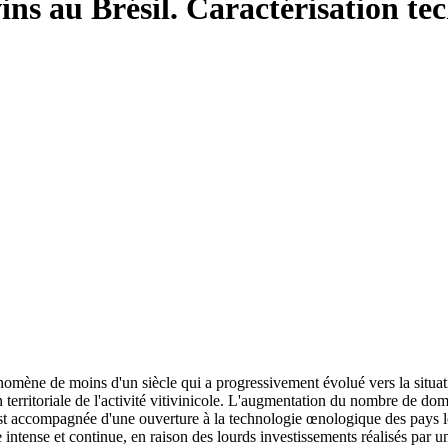
ins au Brésil. Caractérisation te
omène de moins d'un siècle qui a progressivement évolué vers la situatio
on territoriale de l'activité vitivinicole. L'augmentation du nombre de do
 s'est accompagnée d'une ouverture à la technologie œnologique des pays
intense et continue, en raison des lourds investissements réalisés par 