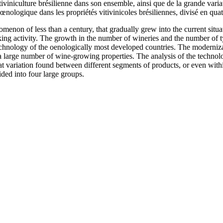
vitiviniculture brésilienne dans son ensemble, ainsi que de la grande vari
e œnologique dans les propriétés vitivinicoles brésiliennes, divisé en qu
enon of less than a century, that gradually grew into the current situati
aking activity. The growth in the number of wineries and the number of t
chnology of the oenologically most developed countries. The moderniz
a large number of wine-growing properties. The analysis of the technol
at variation found between different segments of products, or even within
ded into four large groups.