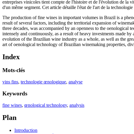
entreprises vinicoles tient compte de l'histoire et de l'évolution de la 
d'un même segment. Cet article détaille l'état de l'art de la technologi
The production of fine wines in important volumes in Brazil is a phenom
result of several factors, including the territorial expansion of winem
three decades, was accompanied by an openness to the oenological te
intensely and continuously, as a result of heavy investments made by 
evolution of the Brazilian wine industry as a whole, as well as the gre
art of oenological technology of Brazilian winemaking properties, divi
Index
Mots-clés
vins fins
,
technologie œnologique
,
analyse
Keywords
fine wines
,
œnological technology
,
analysis
Plan
Introduction