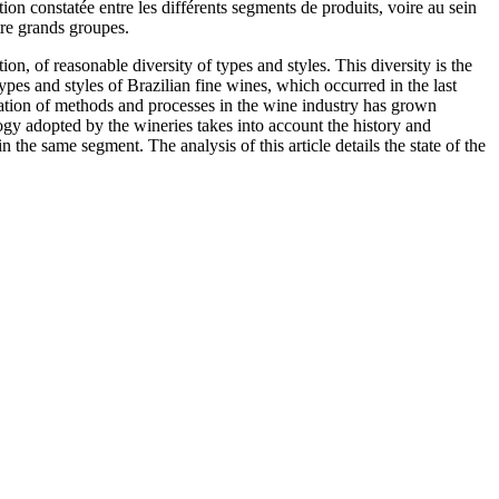
ation constatée entre les différents segments de produits, voire au sein
atre grands groupes.
on, of reasonable diversity of types and styles. This diversity is the
ypes and styles of Brazilian fine wines, which occurred in the last
ation of methods and processes in the wine industry has grown
ogy adopted by the wineries takes into account the history and
 the same segment. The analysis of this article details the state of the