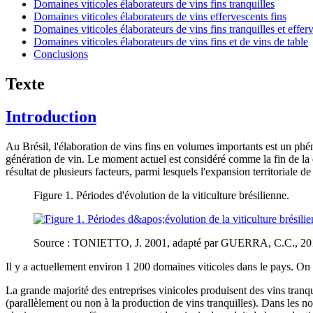
Domaines viticoles élaborateurs de vins fins tranquilles
Domaines viticoles élaborateurs de vins effervescents fins
Domaines viticoles élaborateurs de vins fins tranquilles et effer
Domaines viticoles élaborateurs de vins fins et de vins de table
Conclusions
Texte
Introduction
Au Brésil, l'élaboration de vins fins en volumes importants est un phé
génération de vin. Le moment actuel est considéré comme la fin de la qu
résultat de plusieurs facteurs, parmi lesquels l'expansion territoriale de l
Figure 1. Périodes d'évolution de la viticulture brésilienne.
Source : TONIETTO, J. 2001, adapté par GUERRA, C.C., 20
Il y a actuellement environ 1 200 domaines viticoles dans le pays. On 
La grande majorité des entreprises vinicoles produisent des vins tran
(parallèlement ou non à la production de vins tranquilles). Dans les no