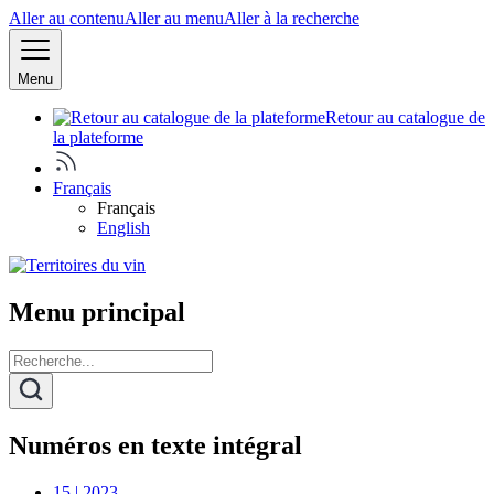
Aller au contenu
Aller au menu
Aller à la recherche
Menu
Retour au catalogue de
la plateforme
Français
Français
English
Menu principal
Numéros en texte intégral
15 | 2023