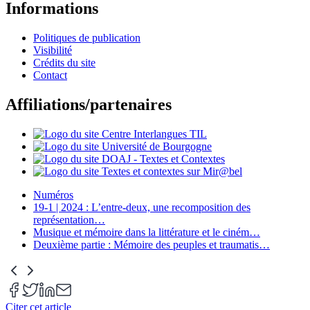
Informations
Politiques de publication
Visibilité
Crédits du site
Contact
Affiliations/partenaires
Numéros
19-1 | 2024 : L’entre-deux, une recomposition des
représentation
…
Musique et mémoire dans la littérature et le ciném
…
Deuxième partie : Mémoire des peuples et traumatis
…
Citer cet article