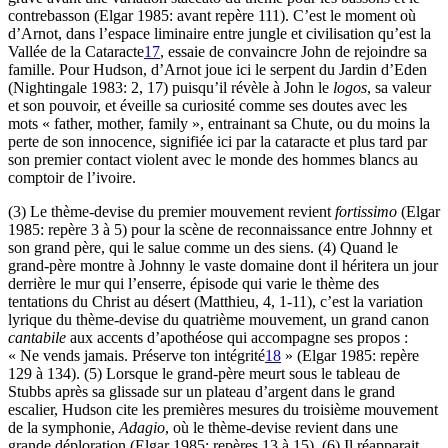
contrebasson (Elgar 1985: avant repère 111). C’est le moment où
d’Arnot, dans l’espace liminaire entre jungle et civilisation qu’est la
Vallée de la Cataracte
17
, essaie de convaincre John de rejoindre sa
famille. Pour Hudson, d’Arnot joue ici le serpent du Jardin d’Eden
(Nightingale 1983: 2, 17) puisqu’il révèle à John le
logos
, sa valeur
et son pouvoir, et éveille sa curiosité comme ses doutes avec les
mots « father, mother, family », entrainant sa Chute, ou du moins la
perte de son innocence, signifiée ici par la cataracte et plus tard par
son premier contact violent avec le monde des hommes blancs au
comptoir de l’ivoire.
(3) Le thème-devise du premier mouvement revient
fortissimo
(Elgar
1985: repère 3 à 5) pour la scène de reconnaissance entre Johnny et
son grand père, qui le salue comme un des siens. (4) Quand le
grand-père montre à Johnny le vaste domaine dont il héritera un jour
derrière le mur qui l’enserre, épisode qui varie le thème des
tentations du Christ au désert (Matthieu, 4, 1-11), c’est la variation
lyrique du thème-devise du quatrième mouvement, un grand canon
cantabile
aux accents d’apothéose qui accompagne ses propos :
« Ne vends jamais. Préserve ton intégrité
18
» (Elgar 1985: repère
129 à 134). (5) Lorsque le grand-père meurt sous le tableau de
Stubbs après sa glissade sur un plateau d’argent dans le grand
escalier, Hudson cite les premières mesures du troisième mouvement
de la symphonie,
Adagio
, où le thème-devise revient dans une
grande déploration (Elgar 1985: repères 13 à 15). (6) Il réapparait