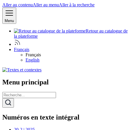
Aller au contenu
Aller au menu
Aller à la recherche
Menu
Retour au catalogue de
la plateforme
Français
Français
English
Menu principal
Numéros en texte intégral
20-2 | 2025