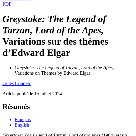
PDF
Greystoke: The Legend of
Tarzan, Lord of the Apes
,
Variations sur des thèmes
d’Edward Elgar
Greystoke: The Legend of Tarzan, Lord of the Apes
;
Variations on Themes by Edward Elgar
Gilles
Couderc
Article publié le 15 juillet 2024.
Résumés
Français
English
Greystoke: The Legend of Tarzan, Lord of the Apes
(1984) est un