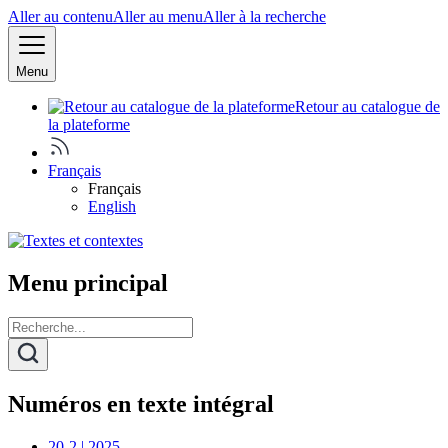
Aller au contenu
Aller au menu
Aller à la recherche
Menu
Retour au catalogue de
la plateforme
Français
Français
English
Menu principal
Numéros en texte intégral
20-2 | 2025