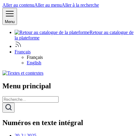
Aller au contenu
Aller au menu
Aller à la recherche
Menu
Retour au catalogue de
la plateforme
Français
Français
English
Menu principal
Numéros en texte intégral
20-2 | 2025