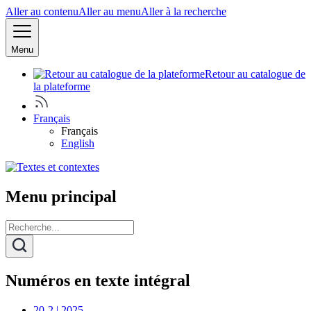
Aller au contenu
Aller au menu
Aller à la recherche
Menu
Retour au catalogue de
la plateforme
Français
Français
English
Menu principal
Numéros en texte intégral
20-2 | 2025