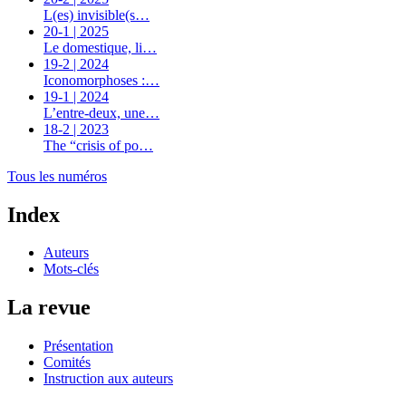
L(es) invisible(s…
20-1 | 2025
Le domestique, li…
19-2 | 2024
Iconomorphoses :…
19-1 | 2024
L’entre-deux, une…
18-2 | 2023
The “crisis of po…
Tous les numéros
Index
Auteurs
Mots-clés
La revue
Présentation
Comités
Instruction aux auteurs