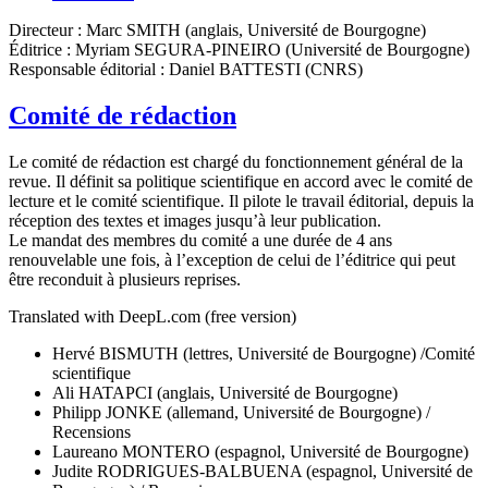
Directeur : Marc SMITH (anglais, Université de Bourgogne)
Éditrice : Myriam SEGURA-PINEIRO (Université de Bourgogne)
Responsable éditorial : Daniel BATTESTI (CNRS)
Comité de rédaction
Le comité de rédaction est chargé du fonctionnement général de la
revue. Il définit sa politique scientifique en accord avec le comité de
lecture et le comité scientifique. Il pilote le travail éditorial, depuis la
réception des textes et images jusqu’à leur publication.
Le mandat des membres du comité a une durée de 4 ans
renouvelable une fois, à l’exception de celui de l’éditrice qui peut
être reconduit à plusieurs reprises.
Translated with DeepL.com (free version)
Hervé BISMUTH (lettres, Université de Bourgogne) /Comité
scientifique
Ali HATAPCI (anglais, Université de Bourgogne)
Philipp JONKE (allemand, Université de Bourgogne) /
Recensions
Laureano MONTERO (espagnol, Université de Bourgogne)
Judite RODRIGUES-BALBUENA (espagnol, Université de