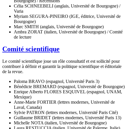
Bourgogne) / Recensions
Célia SCHNEEBELI (anglais, Université de Bourgogne) /
Varia
Myriam SEGURA-PINEIRO (IGE, éditrice, Université de
Bourgogne)
Marc SMITH (anglais, Université de Bourgogne)
Ambra ZORAT (italien, Université de Bourgogne) / Comité
de lecture
Comité scientifique
Le comité scientifique joue un rôle consultatif et est sollicité pour
contribuer à définir et garantir la politique scientifique et éditoriale
de la revue.
Paloma BRAVO (espagnol, Université Paris 3)
Bénédicte BREMARD (espagnol, Université de Bourgogne)
Enrique Alberto FLORES ESQUIVEL (espagnol, UNAM,
Mexique)
Anne-Marie FORTIER (lettres modernes, Université de
Laval, Canada)
Sylvie PATRON (lettres modernes, Université Paris Cité)
Guillaume BRIDET (lettres modernes, Université Paris 13)
Michelle NOTA (italien, Université de Bourgogne)
Laura RESTUCCIA (italien, Université de Palerme, Italie)