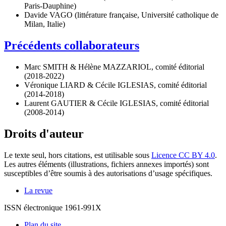
Paris-Dauphine)
Davide VAGO (littérature française, Université catholique de
Milan, Italie)
Précédents collaborateurs
Marc SMITH & Hélène MAZZARIOL, comité éditorial
(2018-2022)
Véronique LIARD & Cécile IGLESIAS, comité éditorial
(2014-2018)
Laurent GAUTIER & Cécile IGLESIAS, comité éditorial
(2008-2014)
Droits d'auteur
Le texte seul, hors citations, est utilisable sous
Licence CC BY 4.0
.
Les autres éléments (illustrations, fichiers annexes importés) sont
susceptibles d’être soumis à des autorisations d’usage spécifiques.
La revue
ISSN électronique 1961-991X
Plan du site