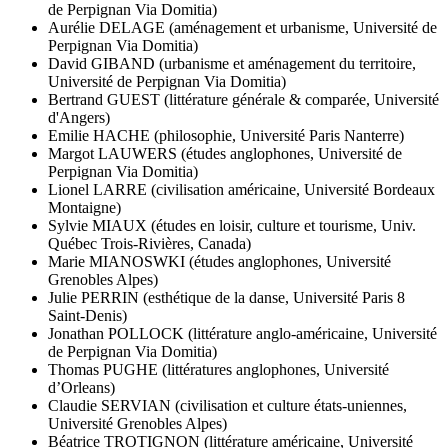
de Perpignan Via Domitia)
Aurélie DELAGE (aménagement et urbanisme, Université de
Perpignan Via Domitia)
David GIBAND (urbanisme et aménagement du territoire,
Université de Perpignan Via Domitia)
Bertrand GUEST (littérature générale & comparée, Université
d'Angers)
Emilie HACHE (philosophie, Université Paris Nanterre)
Margot LAUWERS (études anglophones, Université de
Perpignan Via Domitia)
Lionel LARRE (civilisation américaine, Université Bordeaux
Montaigne)
Sylvie MIAUX (études en loisir, culture et tourisme, Univ.
Québec Trois-Rivières, Canada)
Marie MIANOSWKI (études anglophones, Université
Grenobles Alpes)
Julie PERRIN (esthétique de la danse, Université Paris 8
Saint-Denis)
Jonathan POLLOCK (littérature anglo-américaine, Université
de Perpignan Via Domitia)
Thomas PUGHE (littératures anglophones, Université
d’Orleans)
Claudie SERVIAN (civilisation et culture états-uniennes,
Université Grenobles Alpes)
Béatrice TROTIGNON (littérature américaine, Université