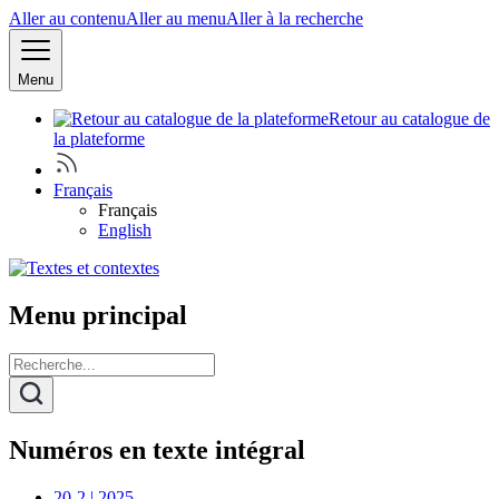
Aller au contenu
Aller au menu
Aller à la recherche
Menu
Retour au catalogue de
la plateforme
Français
Français
English
Menu principal
Numéros en texte intégral
20-2 | 2025