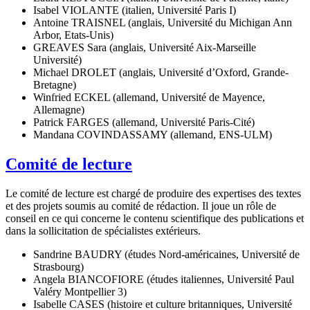
Isabel VIOLANTE (italien, Université Paris I)
Antoine TRAISNEL (anglais, Université du Michigan Ann
Arbor, Etats-Unis)
GREAVES Sara (anglais, Université Aix-Marseille
Université)
Michael DROLET (anglais, Université d’Oxford, Grande-
Bretagne)
Winfried ECKEL (allemand, Université de Mayence,
Allemagne)
Patrick FARGES (allemand, Université Paris-Cité)
Mandana COVINDASSAMY (allemand, ENS-ULM)
Comité de lecture
Le comité de lecture est chargé de produire des expertises des textes
et des projets soumis au comité de rédaction. Il joue un rôle de
conseil en ce qui concerne le contenu scientifique des publications et
dans la sollicitation de spécialistes extérieurs.
Sandrine BAUDRY (études Nord-américaines, Université de
Strasbourg)
Angela BIANCOFIORE (études italiennes, Université Paul
Valéry Montpellier 3)
Isabelle CASES (histoire et culture britanniques, Université