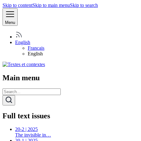
Skip to content
Skip to main menu
Skip to search
Menu
English
Français
English
Main menu
Full text issues
20-2 | 2025
The invisible in…
20-1 | 2025