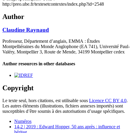
http://preo.ube.fr/textesetcontextes/index.php?id=2548
Author
Claudine
Raynaud
Professeur, Département d’anglais, EMMA : Études
Montpelliéraines du Monde Anglophone (EA 741), Université Paul-
Valéry, Montpellier 3, Route de Mende, 34199 Montpellier cedex
Author resources in other databases
Copyright
Le texte seul, hors citations, est utilisable sous
Licence CC BY 4.0
.
Les autres éléments (illustrations, fichiers annexes importés) sont
susceptibles d’être soumis à des autorisations d’usage spécifiques.
Numéros
14-2 | 2019 : Edward Hopper, 50 ans après : influence et
héritag
…