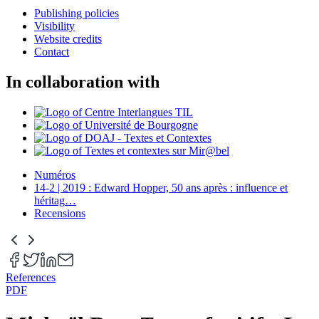
Publishing policies
Visibility
Website credits
Contact
In collaboration with
Numéros
14-2 | 2019 : Edward Hopper, 50 ans après : influence et
héritag
…
Recensions
References
PDF