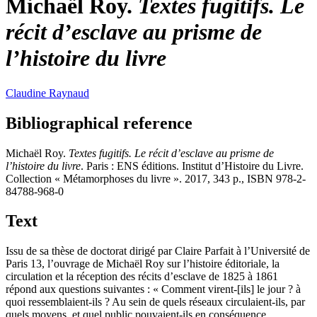
Michaël Roy.
Textes fugitifs. Le
récit d’esclave au prisme de
l’histoire du livre
Claudine
Raynaud
Bibliographical reference
Michaël Roy.
Textes fugitifs. Le récit d’esclave au prisme de
l’histoire du livre
. Paris : ENS éditions. Institut d’Histoire du Livre.
Collection « Métamorphoses du livre ». 2017, 343 p., ISBN 978-2-
84788-968-0
Text
Issu de sa thèse de doctorat dirigé par Claire Parfait à l’Université de
Paris 13, l’ouvrage de Michaël Roy sur l’histoire éditoriale, la
circulation et la réception des récits d’esclave de 1825 à 1861
répond aux questions suivantes : « Comment virent-[ils] le jour ? à
quoi ressemblaient-ils ? Au sein de quels réseaux circulaient-ils, par
quels moyens, et quel public pouvaient-ils en conséquence