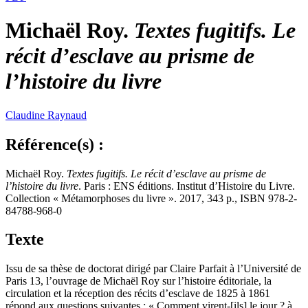
Michaël Roy.
Textes fugitifs. Le
récit d’esclave au prisme de
l’histoire du livre
Claudine
Raynaud
Référence(s) :
Michaël Roy.
Textes fugitifs. Le récit d’esclave au prisme de
l’histoire du livre
. Paris : ENS éditions. Institut d’Histoire du Livre.
Collection « Métamorphoses du livre ». 2017, 343 p., ISBN 978-2-
84788-968-0
Texte
Issu de sa thèse de doctorat dirigé par Claire Parfait à l’Université de
Paris 13, l’ouvrage de Michaël Roy sur l’histoire éditoriale, la
circulation et la réception des récits d’esclave de 1825 à 1861
répond aux questions suivantes : « Comment virent-[ils] le jour ? à