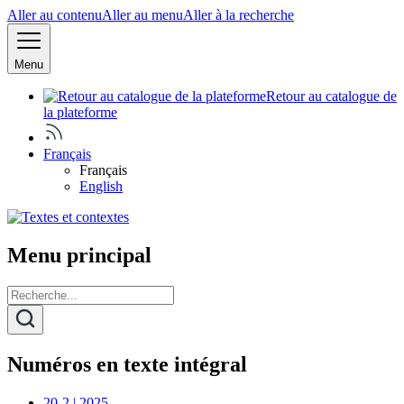
Aller au contenu
Aller au menu
Aller à la recherche
Menu
Retour au catalogue de
la plateforme
Français
Français
English
Menu principal
Numéros en texte intégral
20-2 | 2025