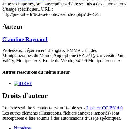
annexes importés) sont susceptibles d’être soumis à des autorisations
d’usage spécifiques.. URL :
http://preo.ube.fr/textesetcontextes/index.php?id=2548
Auteur
Claudine
Raynaud
Professeur, Département d’anglais, EMMA : Études
Montpelliéraines du Monde Anglophone (EA 741), Université Paul-
Valéry, Montpellier 3, Route de Mende, 34199 Montpellier cedex
Autres ressources du même auteur
Droits d'auteur
Le texte seul, hors citations, est utilisable sous
Licence CC BY 4.0
.
Les autres éléments (illustrations, fichiers annexes importés) sont
susceptibles d’être soumis à des autorisations d’usage spécifiques.
Numéros