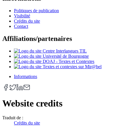
Politiques de publication
Visibilité
Crédits du site
Contact
Affiliations/partenaires
Informations
Website credits
Traduit de :
Crédits du site