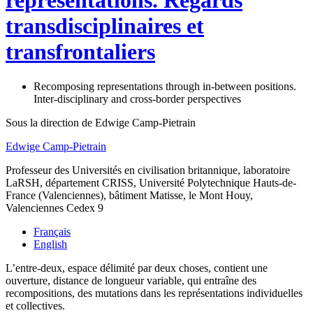
représentations. Regards
transdisciplinaires et
transfrontaliers
Recomposing representations through in-between positions.
Inter-disciplinary and cross-border perspectives
Sous la direction de
Edwige
Camp-Pietrain
Edwige
Camp-Pietrain
Professeur des Universités en civilisation britannique, laboratoire
LaRSH, département CRISS, Université Polytechnique Hauts-de-
France (Valenciennes), bâtiment Matisse, le Mont Houy,
Valenciennes Cedex 9
Français
English
L’entre-deux, espace délimité par deux choses, contient une
ouverture, distance de longueur variable, qui entraîne des
recompositions, des mutations dans les représentations individuelles
et collectives.