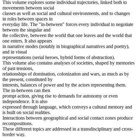
This volume explores some individual trajectories, linked both to
movements between social
classes as well as social and cultural environments, and to changes
in roles between spaces in
everyday life. The "in-between" forces every individual to negotiate
between the singular and
the collective, between the world that one leaves and the world that
one enters. It also appears
in narrative modes (notably in biographical narratives and poetry),
and in visual
representations (serial heroes, hybrid forms of abstraction).
This volume also contains analyses of societies, shaped by memories
of past tensions,
relationships of domination, colonization and wars, as much as by
the present, constituted by
interests, balances of power and by the actors representing them.
The in-between can then
prompt action, giving rise to demands for autonomy or even
independence. It is also
expressed through language, which conveys a cultural memory and
is built on social realities.
Interactions between geographical and social contact zones produce
recompositions.
These different topics are addressed in a transdisciplinary and cross-
border way.