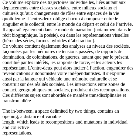
Ce volume explore des trajectoires individuelles, liées autant aux
déplacements entre classes sociales, entre milieux sociaux et
culturels qu’aux changements de rôles entre espaces de la vie
quotidienne. L’entre-deux oblige chacun à composer entre le
singulier et le collectif, entre le monde du départ et celui de l’arrivée.
Il apparaît également dans le mode de narration (notamment dans le
récit biographique, la poésie), ou dans les représentations visuelles
(héros des séries, formes hybrides d’abstraction).
Ce volume contient également des analyses au niveau des sociétés,
façonnées par les mémoires de tensions passées, de rapports de
domination, de colonisations, de guerres, autant que par le présent,
constitué par les intérêts, les rapports de force, et les acteurs les
représentant. L’entre-deux peut alors inciter à l’action, engendrer des
revendications autonomistes voire indépendantistes. Il s’exprime
aussi par la langue qui véhicule une mémoire culturelle et se
construit sur des réalités sociales. Les interactions entre zones de
contact, géographiques ou sociales, produisent des recompositions.
Ces différents sujets sont abordés de manière transdisciplinaire et
transfrontalière.
The in-between, a space delimited by two things, contains an
opening, a distance of variable
length, which leads to recompositions and mutations in individual
and collective
representations.