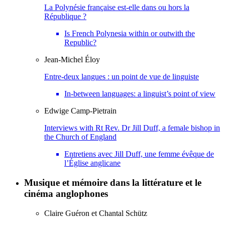
La Polynésie française est-elle dans ou hors la
République ?
Is French Polynesia within or outwith the
Republic?
Jean-Michel
Éloy
Entre-deux langues : un point de vue de linguiste
In-between languages: a linguist’s point of view
Edwige
Camp-Pietrain
Interviews with Rt Rev. Dr Jill Duff, a female bishop in
the Church of England
Entretiens avec Jill Duff, une femme évêque de
l’Église anglicane
Musique et mémoire dans la littérature et le
cinéma anglophones
Claire
Guéron
et
Chantal
Schütz