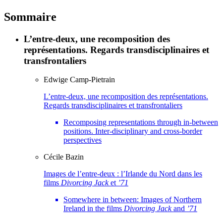
Sommaire
L’entre-deux, une recomposition des
représentations. Regards transdisciplinaires et
transfrontaliers
Edwige
Camp-Pietrain
L’entre-deux, une recomposition des représentations.
Regards transdisciplinaires et transfrontaliers
Recomposing representations through in-between
positions. Inter-disciplinary and cross-border
perspectives
Cécile
Bazin
Images de l’entre-deux : l’Irlande du Nord dans les
films
Divorcing Jack
et
’71
Somewhere in between: Images of Northern
Ireland in the films
Divorcing
Jack
and
’71