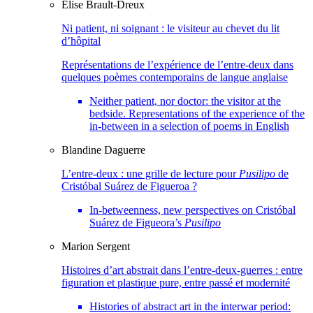
Elise
Brault-Dreux
Ni patient, ni soignant : le visiteur au chevet du lit
d’hôpital
Représentations de l’expérience de l’entre-deux dans
quelques poèmes contemporains de langue anglaise
Neither patient, nor doctor: the visitor at the
bedside. Representations of the experience of the
in-between in a selection of poems in English
Blandine
Daguerre
L’entre-deux : une grille de lecture pour
Pusilipo
de
Cristóbal Suárez de Figueroa ?
In-betweenness, new perspectives on Cristóbal
Suárez de Figueora’s
Pusilipo
Marion
Sergent
Histoires d’art abstrait dans l’entre-deux-guerres : entre
figuration et plastique pure, entre passé et modernité
Histories of abstract art in the interwar period: