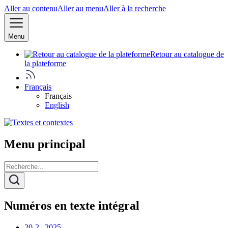
Aller au contenu
Aller au menu
Aller à la recherche
Menu
Retour au catalogue de
la plateforme
Français
Français
English
Menu principal
Numéros en texte intégral
20-2 | 2025