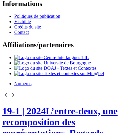
Informations
Politiques de publication
Visibilité
Crédits du site
Contact
Affiliations/partenaires
Numéros
19-1
| 2024
L’entre-deux, une
recomposition des