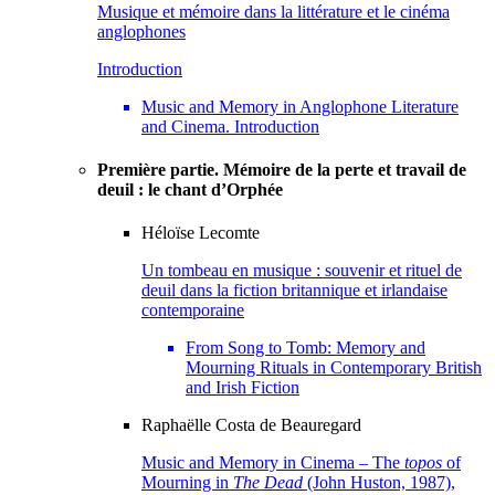
Musique et mémoire dans la littérature et le cinéma
anglophones
Introduction
Music and Memory in Anglophone Literature
and Cinema. Introduction
Première partie. Mémoire de la perte et travail de
deuil : le chant d’Orphée
Héloïse
Lecomte
Un tombeau en musique : souvenir et rituel de
deuil dans la fiction britannique et irlandaise
contemporaine
From Song to Tomb: Memory and
Mourning Rituals in Contemporary British
and Irish Fiction
Raphaëlle Costa de
Beauregard
Music and Memory in Cinema – The
topos
of
Mourning in
The Dead
(John Huston, 1987),