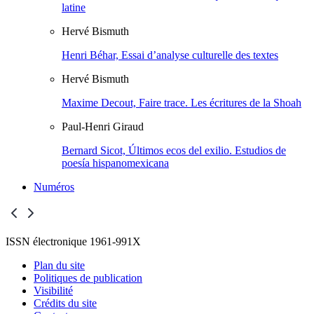
latine
Hervé
Bismuth
Henri Béhar, Essai d’analyse culturelle des textes
Hervé
Bismuth
Maxime Decout, Faire trace. Les écritures de la Shoah
Paul-Henri
Giraud
Bernard Sicot, Últimos ecos del exilio. Estudios de
poesía hispanomexicana
Numéros
ISSN électronique 1961-991X
Plan du site
Politiques de publication
Visibilité
Crédits du site