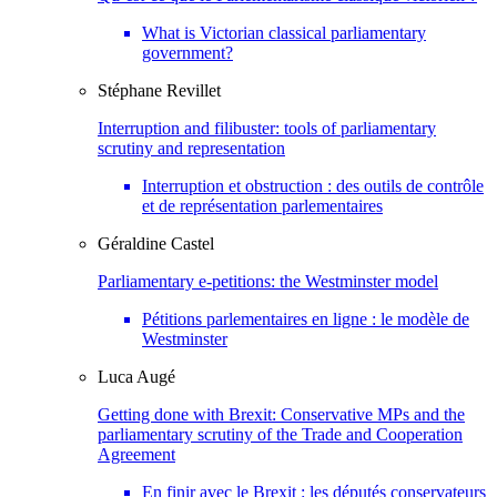
What is Victorian classical parliamentary
government?
Stéphane
Revillet
Interruption and filibuster: tools of parliamentary
scrutiny and representation
Interruption et obstruction : des outils de contrôle
et de représentation parlementaires
Géraldine
Castel
Parliamentary e-petitions: the Westminster model
Pétitions parlementaires en ligne : le modèle de
Westminster
Luca
Augé
Getting done with Brexit: Conservative MPs and the
parliamentary scrutiny of the Trade and Cooperation
Agreement
En finir avec le Brexit : les députés conservateurs