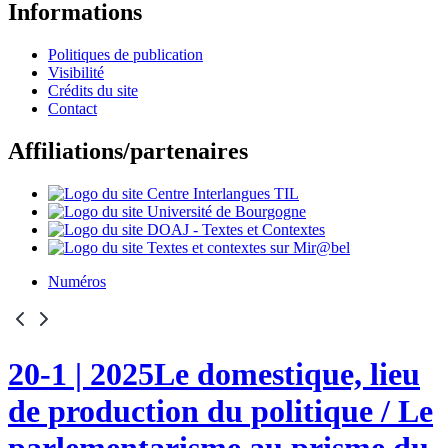
Informations
Politiques de publication
Visibilité
Crédits du site
Contact
Affiliations/partenaires
Numéros
20-1
| 2025
Le domestique, lieu
de production du politique / Le