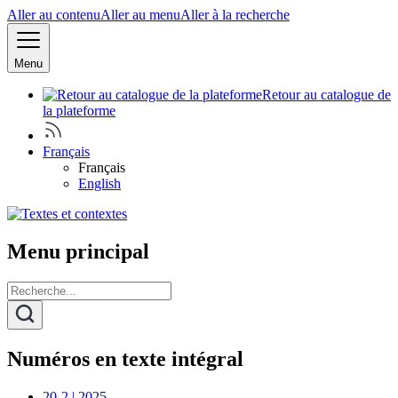
Aller au contenu
Aller au menu
Aller à la recherche
Menu
Retour au catalogue de
la plateforme
Français
Français
English
Menu principal
Numéros en texte intégral
20-2 | 2025