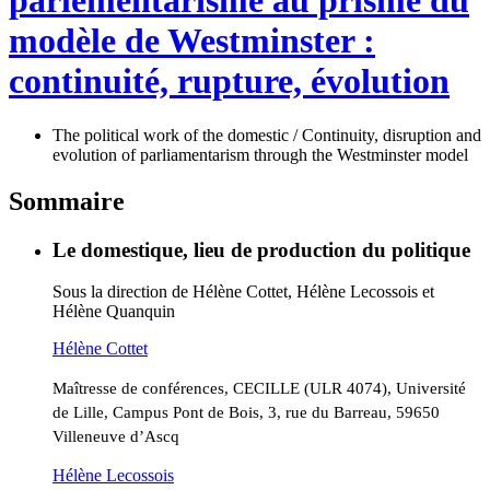
parlementarisme au prisme du
modèle de Westminster :
continuité, rupture, évolution
The political work of the domestic / Continuity, disruption and
evolution of parliamentarism through the Westminster model
Sommaire
Le domestique, lieu de production du politique
Sous la direction de
Hélène
Cottet
,
Hélène
Lecossois
et
Hélène
Quanquin
Hélène
Cottet
Maîtresse de conférences, CECILLE (ULR 4074), Université
de Lille, Campus Pont de Bois, 3, rue du Barreau, 59650
Villeneuve d’Ascq
Hélène
Lecossois