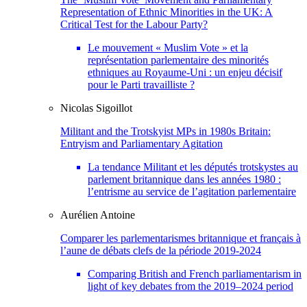
Representation of Ethnic Minorities in the UK: A
Critical Test for the Labour Party?
Le mouvement « Muslim Vote » et la
représentation parlementaire des minorités
ethniques au Royaume-Uni : un enjeu décisif
pour le Parti travailliste ?
Nicolas
Sigoillot
Militant and the Trotskyist MPs in 1980s Britain:
Entryism and Parliamentary Agitation
La tendance Militant et les députés trotskystes au
parlement britannique dans les années 1980 :
l’entrisme au service de l’agitation parlementaire
Aurélien
Antoine
Comparer les parlementarismes britannique et français à
l’aune de débats clefs de la période 2019-2024
Comparing British and French parliamentarism in
light of key debates from the 2019–2024 period