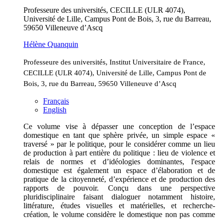
Professeure des universités, CECILLE (ULR 4074),
Université de Lille, Campus Pont de Bois, 3, rue du Barreau,
59650 Villeneuve d’Ascq
Hélène
Quanquin
Professeure des universités, Institut Universitaire de France,
CECILLE (ULR 4074), Université de Lille, Campus Pont de
Bois, 3, rue du Barreau, 59650 Villeneuve d’Ascq
Français
English
Ce volume vise à dépasser une conception de l’espace
domestique en tant que sphère privée, un simple espace «
traversé » par le politique, pour le considérer comme un lieu
de production à part entière du politique : lieu de violence et
relais de normes et d’idéologies dominantes, l'espace
domestique est également un espace d’élaboration et de
pratique de la citoyenneté, d’expérience et de production des
rapports de pouvoir. Conçu dans une perspective
pluridisciplinaire faisant dialoguer notamment histoire,
littérature, études visuelles et matérielles, et recherche-
création, le volume considère le domestique non pas comme