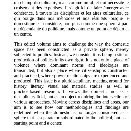
un champ disciplinaire, mais comme un objet qui nécessite le
croisement des expertises. Il s’agit ici de faire émerger avec
cohérence, à travers les disciplines et les aires culturelles, ce
qui bouge dans nos méthodes et nos résultats lorsque le
domestique est considéré, non plus comme une sphère à part
ou dépendante du politique, mais comme un point de départ et
un centre.
This edited volume aims to challenge the way the domestic
space has been constructed as a private sphere, merely
subjected to politics. Instead, we consider it as being a site of
production of politics in its own right. It is not only a place of
violence where dominant norms and ideologies are
transmitted, but also a place where citizenship is constructed
and practiced, where power relationships are experienced and
produced. This issue is a pluridisciplinary meeting ground for
history, literary, visual and material studies, as well as
practice-based research. It views the domestic not as a
disciplinary field, but as an object requiring the intersection of
various approaches. Moving across disciplines and areas, our
aim is to see how our methodologies and findings are
redefined when the domestic is no longer considered as a
sphere that is separate or subordinated to the political, but as a
starting point and a center.