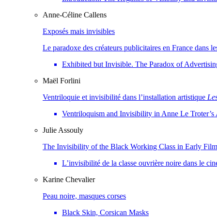
Anne-Céline
Callens
Exposés mais invisibles
Le paradoxe des créateurs publicitaires en France dans l
Exhibited but Invisible. The Paradox of Advertisi
Maël
Forlini
Ventriloquie et invisibilité dans l’installation artistique
Le
Ventriloquism and Invisibility in Anne Le Troter’s 
Julie
Assouly
The Invisibility of the Black Working Class in Early Fi
L’invisibilité de la classe ouvrière noire dans le 
Karine
Chevalier
Peau noire, masques corses
Black Skin, Corsican Masks