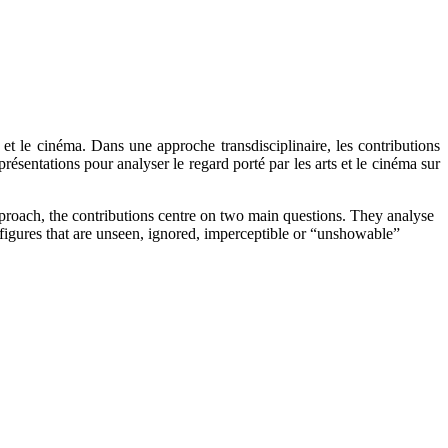
s et le cinéma. Dans une approche transdisciplinaire, les contributions
présentations pour analyser le regard porté par les arts et le cinéma sur
 approach, the contributions centre on two main questions. They analyse
y figures that are unseen, ignored, imperceptible or “unshowable”