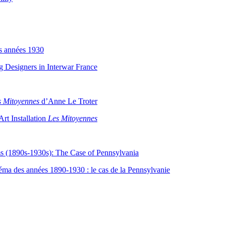
es années 1930
ng Designers in Interwar France
s Mitoyennes
d’Anne Le Troter
Art Installation
Les Mitoyennes
lms (1890s-1930s): The Case of Pennsylvania
cinéma des années 1890-1930 : le cas de la Pennsylvanie