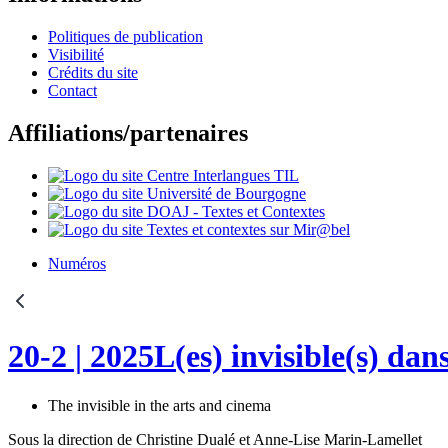
Politiques de publication
Visibilité
Crédits du site
Contact
Affiliations/partenaires
Numéros
20-2
| 2025
L(es) invisible(s) dans
The invisible in the arts and cinema
Sous la direction de
Christine
Dualé
et
Anne-Lise
Marin-Lamellet