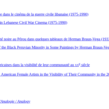
ce dans le cinéma de la guerre civile libanaise (1975-1990)
d in Lebanese Civil War Cinema (1975-1990)
 minorité noire au Pérou dans quelques tableaux de Herman Braun-Vega (19
ty of the Black Peruvian Minority in Some Paintings by Herman Braun-V
e
méricaines dans la visibilité de leur communauté au
xx
siècle
 American Female Artists in the Visibility of Their Community in the 2
’Analogie / Analogy