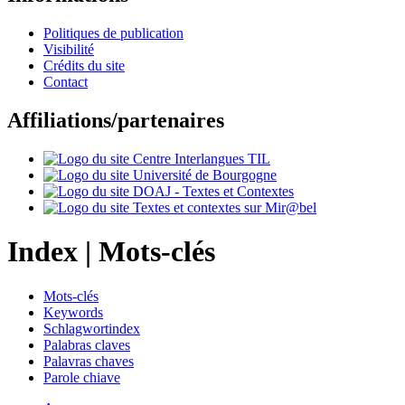
Politiques de publication
Visibilité
Crédits du site
Contact
Affiliations/partenaires
Index |
Mots-clés
Mots-clés
Keywords
Schlagwortindex
Palabras claves
Palavras chaves
Parole chiave