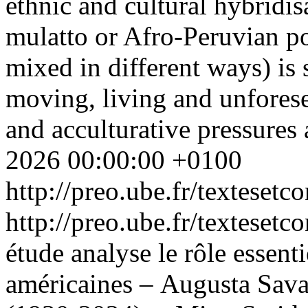
ethnic and cultural hybridisa
mulatto or Afro-Peruvian pop
mixed in different ways) is s
moving, living and unforese
and acculturative pressures
2026 00:00:00 +0100
http://preo.ube.fr/texteset
http://preo.ube.fr/texteset
étude analyse le rôle essentie
américaines – Augusta Sava