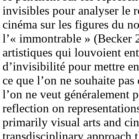
invisibles pour analyser le r
cinéma sur les figures du n
l’« immontrable » (Becker 2
artistiques qui louvoient ent
d’invisibilité pour mettre e
ce que l’on ne souhaite pas 
l’on ne veut généralement pa
reflection on representations
primarily visual arts and c
transdisciplinary approach t