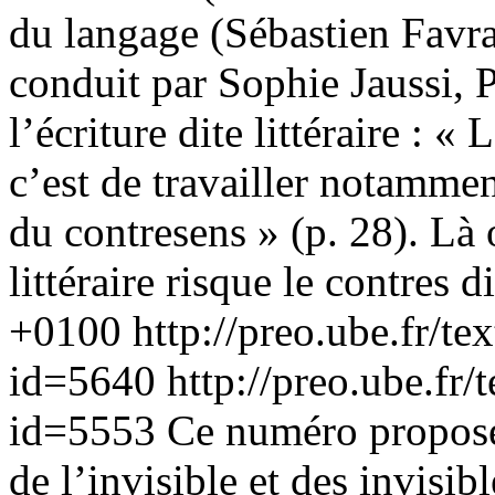
du langage (Sébastien Favra
conduit par Sophie Jaussi, 
l’écriture dite littéraire : «
c’est de travailler notammen
du contresens » (p. 28). Là 
littéraire risque le contres
d
+0100
http://preo.ube.fr/te
id=5640
http://preo.ube.fr/
id=5553
Ce numéro propose 
de l’invisible et des invisib