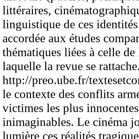
littéraires, cinématographiq
linguistique de ces identités
accordée aux études compar
thématiques liées à celle de
laquelle la revue se rattache
http://preo.ube.fr/texteset
le contexte des conflits arm
victimes les plus innocentes
inimaginables. Le cinéma jo
lumière ces réalités tragiqu