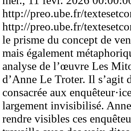
mer., 11 févr. 2026 00:00:
http://preo.ube.fr/texteset
http://preo.ube.fr/texteset
le prisme du concept de ven
mais également métaphoriqu
analyse de l’œuvre Les Mit
d’Anne Le Troter. Il s’agit 
consacrée aux enquêteur·ice
largement invisibilisé. Ann
rendre visibles ces enquêteu