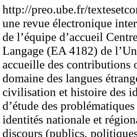
http://preo.ube.fr/textesetc
une revue électronique inte
de l’équipe d’accueil Centr
Langage (EA 4182) de l’Uni
accueille des contributions 
domaine des langues étrangèr
civilisation et histoire des 
d’étude des problématiques t
identités nationale et région
discours (publics, politique