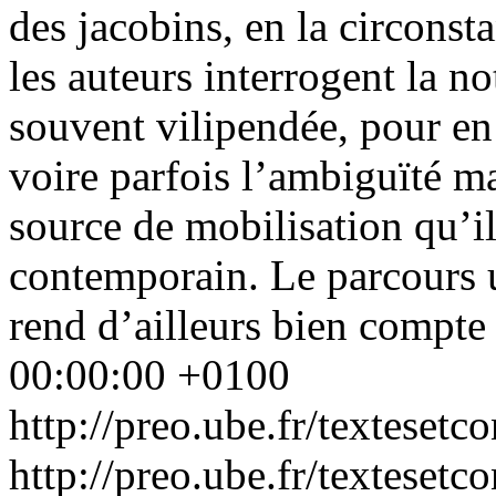
des jacobins, en la circonsta
les auteurs interrogent la n
souvent vilipendée, pour en
voire parfois l’ambiguïté m
source de mobilisation qu’i
contemporain. Le parcours u
rend d’ailleurs bien compte
00:00:00 +0100
http://preo.ube.fr/texteset
http://preo.ube.fr/texteset