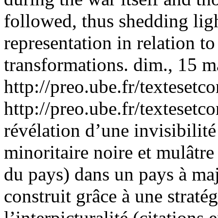
followed, thus shedding lig
representation in relation t
transformations.
dim., 15 m
http://preo.ube.fr/texteset
http://preo.ube.fr/texteset
révélation d’une invisibilité
minoritaire noire et mulâtr
du pays) dans un pays à majo
construit grâce à une stratégi
l’interpicturalité (citations 