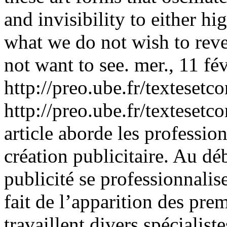
and invisibility to either h
what we do not wish to reve
not want to see.
mer., 11 fé
http://preo.ube.fr/texteset
http://preo.ube.fr/texteset
article aborde les profession
création publicitaire. Au dé
publicité se professionnalis
fait de l’apparition des pre
travaillent divers spécialiste