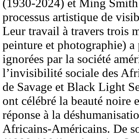
(1930-2024) et Ming Smith 
processus artistique de visi
Leur travail à travers trois
peinture et photographie) a 
ignorées par la société amér
l’invisibilité sociale des 
de Savage et Black Light S
ont célébré la beauté noire e
réponse à la déshumanisati
Africains-Américains. De so