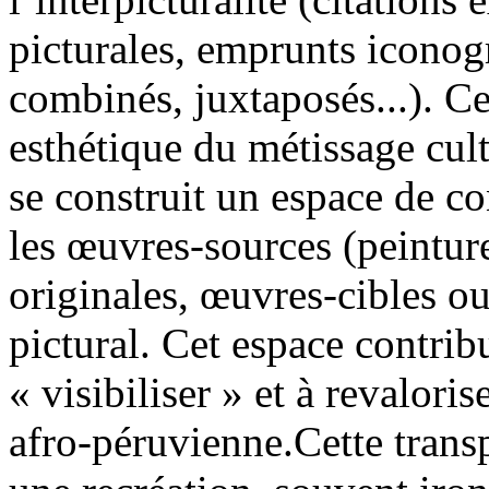
picturales, emprunts iconog
combinés, juxtaposés...). C
esthétique du métissage cult
se construit un espace de co
les œuvres-sources (peintur
originales, œuvres-cibles ou
pictural. Cet espace contrib
« visibiliser » et à revalori
afro-péruvienne.Cette trans