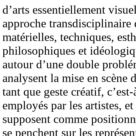
d’arts essentiellement visue
approche transdisciplinaire
matérielles, techniques, est
philosophiques et idéologiqu
autour d’une double problém
analysent la mise en scène de
tant que geste créatif, c’est-
employés par les artistes, e
supposent comme positionnem
se penchent sur les représent