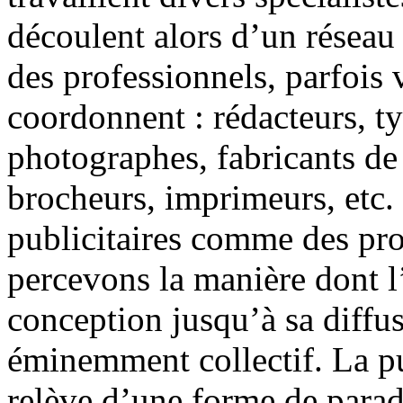
découlent alors d’un réseau
des professionnels, parfois v
coordonnent : rédacteurs, t
photographes, fabricants de 
brocheurs, imprimeurs, etc.
publicitaires comme des pro
percevons la manière dont l’
conception jusqu’à sa diffus
éminemment collectif. La pu
relève d’une forme de parad