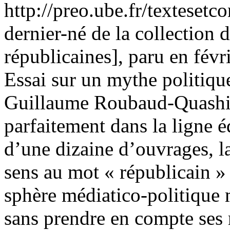
http://preo.ube.fr/texteset
dernier-né de la collection
républicaines], paru en févr
Essai sur un mythe politique
Guillaume Roubaud-Quashie
parfaitement dans la ligne é
d’une dizaine d’ouvrages, l
sens au mot « républicain »
sphère médiatico-politique
sans prendre en compte ses r