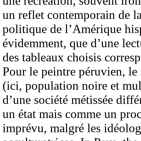
une recréation, souvent iron
un reflet contemporain de la
politique de l’Amérique hisp
évidemment, que d’une lectur
des tableaux choisis corresp
Pour le peintre péruvien, le
(ici, population noire et mu
d’une société métissée dif
un état mais comme un proc
imprévu, malgré les idéologi