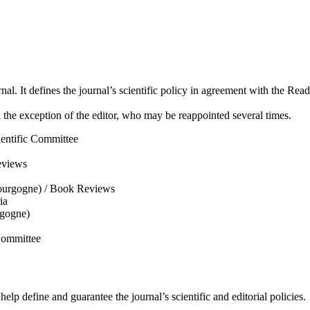
rnal. It defines the journal’s scientific policy in agreement with the Re
the exception of the editor, who may be reappointed several times.
entific Committee
eviews
rgogne) / Book Reviews
ia
gogne)
Committee
elp define and guarantee the journal’s scientific and editorial policies.