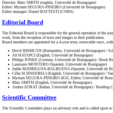
Director: Marc SMITH (english, Université de Bourgogne)
Editor: Myriam SEGURA-PINEIRO (Université de Bourgogne)
Editor manager: Daniel BATTESTI (CNRS)
Editorial Board
The Editorial Board is responsible for the general operation of the jou
work, from the reception of texts and images to their publication.
Board members are appointed for a 4-year term, renewable once, with 
Hervé BISMUTH (Humanities, Université de Bourgogne) / Sci
Ali HATAPCI (English, Université de Bourgogne)
Philipp JONKE (German, Université de Bourgogne) / Book R
Laureano MONTERO (Spanish, Université de Bourgogne)
Judite RODRIGUES-BALBUENA (Spanish, Université de Bou
Célia SCHNEEBELI (English, Université de Bourgogne) / Var
Myriam SEGURA-PINEIRO (IGE, Editor, Université de Bour
Marc SMITH (English, Université de Bourgogne)
Ambra ZORAT (Italian, Université de Bourgogne) / Reading 
Scientific Committee
The Scientific Committee plays an advisory role and is called upon to h