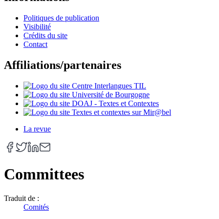
Politiques de publication
Visibilité
Crédits du site
Contact
Affiliations/partenaires
La revue
Committees
Traduit de :
Comités