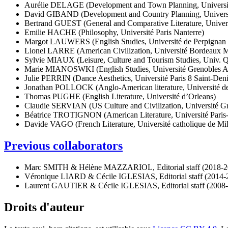
Aurélie DELAGE (Development and Town Planning, Universit
David GIBAND (Development and Country Planning, Universi
Bertrand GUEST (General and Comparative Literature, Univers
Emilie HACHE (Philosophy, Université Paris Nanterre)
Margot LAUWERS (English Studies, Université de Perpignan 
Lionel LARRE (American Civilization, Université Bordeaux 
Sylvie MIAUX (Leisure, Culture and Tourism Studies, Univ. Q
Marie MIANOSWKI (English Studies, Université Grenobles A
Julie PERRIN (Dance Aesthetics, Université Paris 8 Saint-Deni
Jonathan POLLOCK (Anglo-American literature, Université de
Thomas PUGHE (English Literature, Université d’Orleans)
Claudie SERVIAN (US Culture and Civilization, Université G
Béatrice TROTIGNON (American Literature, Université Paris
Davide VAGO (French Literature, Université catholique de Mila
Previous collaborators
Marc SMITH & Hélène MAZZARIOL, Editorial staff (2018-2
Véronique LIARD & Cécile IGLESIAS, Editorial staff (2014-
Laurent GAUTIER & Cécile IGLESIAS, Editorial staff (2008
Droits d'auteur