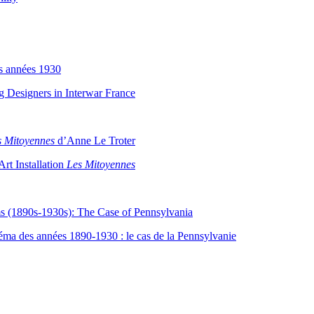
es années 1930
ng Designers in Interwar France
s Mitoyennes
d’Anne Le Troter
Art Installation
Les Mitoyennes
lms (1890s-1930s): The Case of Pennsylvania
cinéma des années 1890-1930 : le cas de la Pennsylvanie