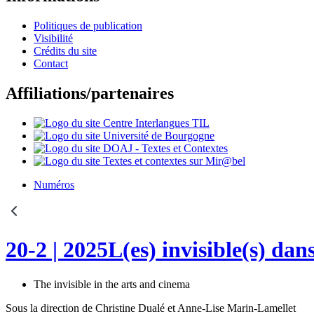
Politiques de publication
Visibilité
Crédits du site
Contact
Affiliations/partenaires
Numéros
20-2
| 2025
L(es) invisible(s) dans
The invisible in the arts and cinema
Sous la direction de
Christine
Dualé
et
Anne-Lise
Marin-Lamellet