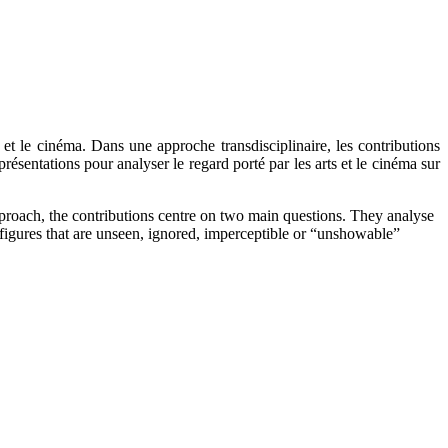
s et le cinéma. Dans une approche transdisciplinaire, les contributions
présentations pour analyser le regard porté par les arts et le cinéma sur
 approach, the contributions centre on two main questions. They analyse
y figures that are unseen, ignored, imperceptible or “unshowable”