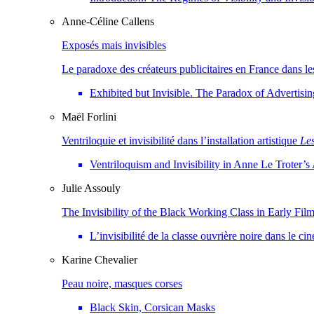
Anne-Céline
Callens
Exposés mais invisibles
Le paradoxe des créateurs publicitaires en France dans l
Exhibited but Invisible. The Paradox of Advertisi
Maël
Forlini
Ventriloquie et invisibilité dans l’installation artistique
Le
Ventriloquism and Invisibility in Anne Le Troter’s 
Julie
Assouly
The Invisibility of the Black Working Class in Early Fi
L’invisibilité de la classe ouvrière noire dans le 
Karine
Chevalier
Peau noire, masques corses
Black Skin, Corsican Masks