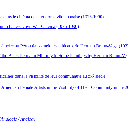
ce dans le cinéma de la guerre civile libanaise (1975-1990)
d in Lebanese Civil War Cinema (1975-1990)
 minorité noire au Pérou dans quelques tableaux de Herman Braun-Vega (19
ty of the Black Peruvian Minority in Some Paintings by Herman Braun-V
e
méricaines dans la visibilité de leur communauté au
xx
siècle
 American Female Artists in the Visibility of Their Community in the 2
’Analogie / Analogy