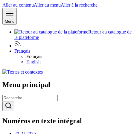
Aller au contenu
Aller au menu
Aller à la recherche
Menu
Retour au catalogue de
la plateforme
Français
Français
English
Menu principal
Numéros en texte intégral
20-2 | 2025