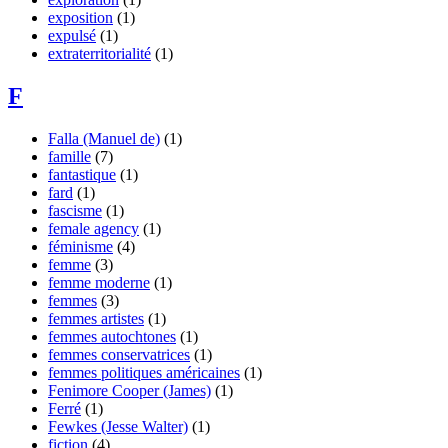
exposition
(1)
expulsé
(1)
extraterritorialité
(1)
F
Falla (Manuel de)
(1)
famille
(7)
fantastique
(1)
fard
(1)
fascisme
(1)
female agency
(1)
féminisme
(4)
femme
(3)
femme moderne
(1)
femmes
(3)
femmes artistes
(1)
femmes autochtones
(1)
femmes conservatrices
(1)
femmes politiques américaines
(1)
Fenimore Cooper (James)
(1)
Ferré
(1)
Fewkes (Jesse Walter)
(1)
fiction
(4)