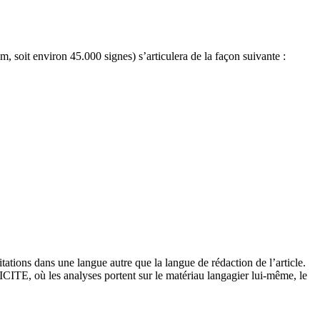
m, soit environ 45.000 signes) s’articulera de la façon suivante :
itations dans une langue autre que la langue de rédaction de l’article.
PLICITE, où les analyses portent sur le matériau langagier lui-même, le