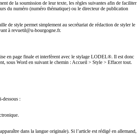
 de la soumission de leur texte, les règles suivantes afin de faciliter
ateurs du numéro (numéro thématique) ou le directeur de publication
lle de style permet simplement au secrétariat de rédaction de styler le
vant à revuetil@u-bourgogne.fr.
 mise en page finale et interfèrent avec le stylage LODEL®. Il est donc
nt, sous Word en suivant le chemin : Accueil > Style > Effacer tout.
i-dessous :
ctronique.
pparaître dans la langue originale). Si l’article est rédigé en allemand,