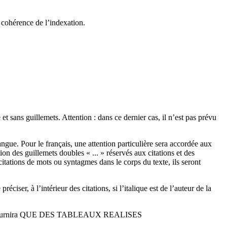
a cohérence de l’indexation.
et sans guillemets. Attention : dans ce dernier cas, il n’est pas prévu
angue. Pour le français, une attention particulière sera accordée aux
on des guillemets doubles « ... » réservés aux citations et des
citations de mots ou syntagmes dans le corps du texte, ils seront
ciser, à l’intérieur des citations, si l’italique est de l’auteur de la
 on ne fournira QUE DES TABLEAUX REALISES