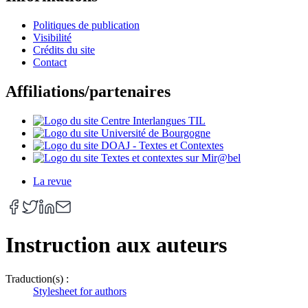
Politiques de publication
Visibilité
Crédits du site
Contact
Affiliations/partenaires
La revue
Instruction aux auteurs
Traduction(s) :
Stylesheet for authors