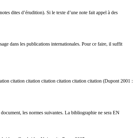
tes dites d’érudition). Si le texte d’une note fait appel à des
e dans les publications internationales. Pour ce faire, il suffit
citation citation citation citation citation citation citation (Dupont 2001 :
de document, les normes suivantes. La bibliographie ne sera EN