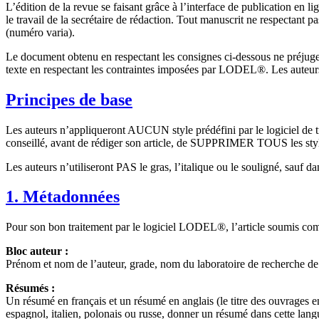
L’édition de la revue se faisant grâce à l’interface de publication en
le travail de la secrétaire de rédaction. Tout manuscrit ne respectant
(numéro varia).
Le document obtenu en respectant les consignes ci-dessous ne préjuge en
texte en respectant les contraintes imposées par LODEL®. Les auteurs
Principes de base
Les auteurs n’appliqueront AUCUN style prédéfini par le logiciel de tra
conseillé, avant de rédiger son article, de SUPPRIMER TOUS les styles 
Les auteurs n’utiliseront PAS le gras, l’italique ou le souligné, sauf da
1. Métadonnées
Pour son bon traitement par le logiciel LODEL®, l’article soumis co
Bloc auteur :
Prénom et nom de l’auteur, grade, nom du laboratoire de recherche de r
Résumés :
Un résumé en français et un résumé en anglais (le titre des ouvrages en 
espagnol, italien, polonais ou russe, donner un résumé dans cette lang