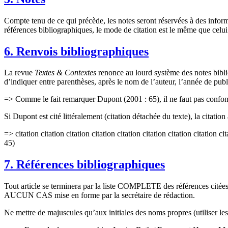
Compte tenu de ce qui précède, les notes seront réservées à des informa
références bibliographiques, le mode de citation est le même que celui
6. Renvois bibliographiques
La revue
Textes & Contextes
renonce au lourd système des notes biblio
d’indiquer entre parenthèses, après le nom de l’auteur, l’année de publ
=> Comme le fait remarquer Dupont (2001 : 65), il ne faut pas conf
Si Dupont est cité littéralement (citation détachée du texte), la citation 
=> citation citation citation citation citation citation citation citation ci
45)
7. Références bibliographiques
Tout article se terminera par la liste COMPLETE des références citées
AUCUN CAS mise en forme par la secrétaire de rédaction.
Ne mettre de majuscules qu’aux initiales des noms propres (utiliser les