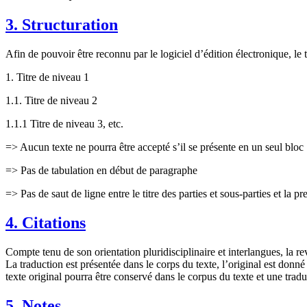
3. Structuration
Afin de pouvoir être reconnu par le logiciel d’édition électronique, le
1. Titre de niveau 1
1.1. Titre de niveau 2
1.1.1 Titre de niveau 3, etc.
=> Aucun texte ne pourra être accepté s’il se présente en un seul bloc
=> Pas de tabulation en début de paragraphe
=> Pas de saut de ligne entre le titre des parties et sous-parties et la p
4. Citations
Compte tenu de son orientation pluridisciplinaire et interlangues, la r
La traduction est présentée dans le corps du texte, l’original est donn
texte original pourra être conservé dans le corpus du texte et une trad
5. Notes