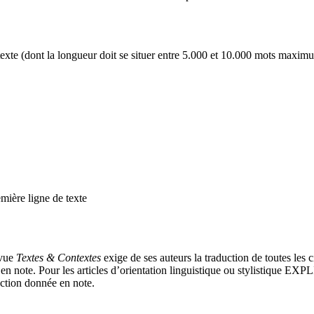
 texte (dont la longueur doit se situer entre 5.000 et 10.000 mots maximu
remière ligne de texte
evue
Textes & Contextes
exige de ses auteurs la traduction de toutes les c
é en note. Pour les articles d’orientation linguistique ou stylistique EX
uction donnée en note.