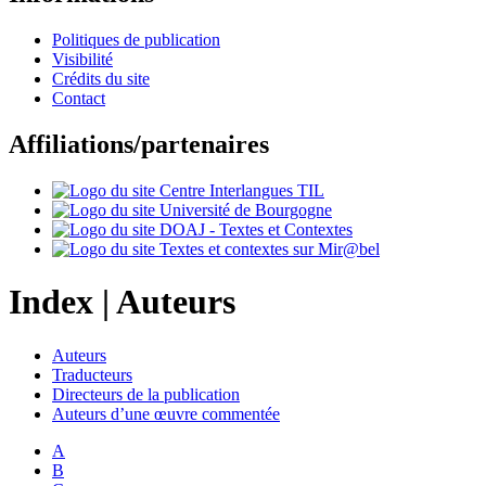
Politiques de publication
Visibilité
Crédits du site
Contact
Affiliations/partenaires
Index |
Auteurs
Auteurs
Traducteurs
Directeurs de la publication
Auteurs d’une œuvre commentée
A
B