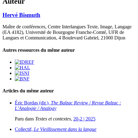
Auteur
Hervé
Bismuth
Maître de conférences, Centre Interlangues Texte, Image, Langage
(EA 4182), Université de Bourgogne Franche-Comté, UFR de
Langues et Communication, 4 Boulevard Gabriel, 21000 Dijon
Autres ressources du même auteur
Articles du même auteur
Éric Bordas (dir.),
The Balzac Review / Revue Balzac :
L’Analogie / Analogy
Paru dans
Textes et contextes
,
20-2 | 2025
Collectif,
Le Vieillissement dans la langue