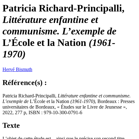
Patricia Richard-Principalli,
Littérature enfantine et
communisme. L’exemple de
L’École et la Nation
(1961-
1970)
Hervé
Bismuth
Référence(s) :
Patricia Richard-Principalli,
Littérature enfantine et communisme.
L’exemple de
L’École et la Nation
(1961-1970)
, Bordeaux : Presses
universitaires de Bordeaux, « Études sur le Livre de Jeunesse »,
2022, 277 p, ISBN : 979-10-300-0791-6
Texte
L’objet de cette étude est – ainsi que le précise son second titre,