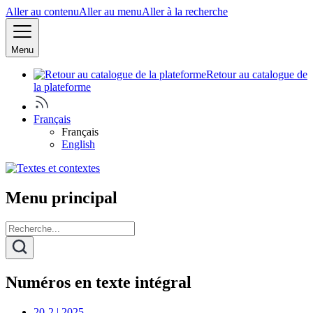
Aller au contenu
Aller au menu
Aller à la recherche
Menu
Retour au catalogue de
la plateforme
Français
Français
English
Menu principal
Numéros en texte intégral
20-2 | 2025