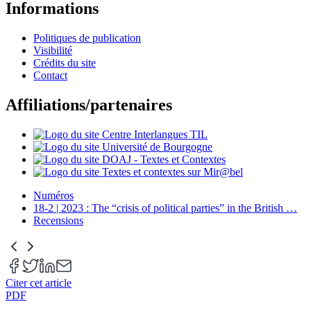
Informations
Politiques de publication
Visibilité
Crédits du site
Contact
Affiliations/partenaires
Numéros
18-2 | 2023 : The “crisis of political parties” in the British
…
Recensions
Citer cet article
PDF