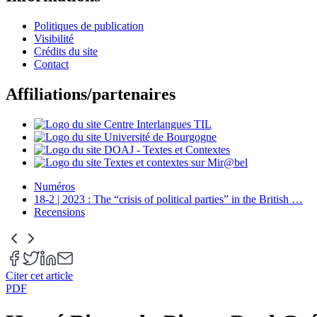
Politiques de publication
Visibilité
Crédits du site
Contact
Affiliations/partenaires
Numéros
18-2 | 2023 : The “crisis of political parties” in the British
…
Recensions
Citer cet article
PDF