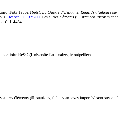
ard, Fritz Taubert (éds),
La Guerre d’Espagne. Regards d’ailleurs sur 
 sous
Licence CC BY 4.0
. Les autres éléments (illustrations, fichiers an
x.php?id=4484
laboratoire ReSO (Université Paul Valéry, Montpellier)
es autres éléments (illustrations, fichiers annexes importés) sont suscept