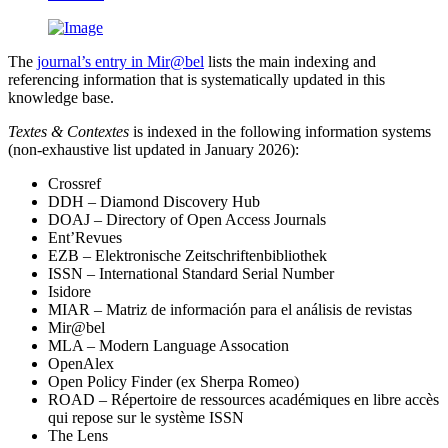
The
journal’s entry in Mir@bel
lists the main indexing and
referencing information that is systematically updated in this
knowledge base.
Textes & Contextes
is indexed in the following information systems
(non-exhaustive list updated in January 2026):
Crossref
DDH – Diamond Discovery Hub
DOAJ – Directory of Open Access Journals
Ent’Revues
EZB – Elektronische Zeitschriftenbibliothek
ISSN – International Standard Serial Number
Isidore
MIAR – Matriz de información para el análisis de revistas
Mir@bel
MLA – Modern Language Assocation
OpenAlex
Open Policy Finder (ex Sherpa Romeo)
ROAD – Répertoire de ressources académiques en libre accès
qui repose sur le système ISSN
The Lens