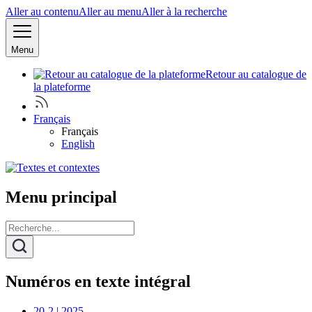
Aller au contenu
Aller au menu
Aller à la recherche
Menu
Retour au catalogue de
la plateforme
Français
Français
English
Menu principal
Numéros en texte intégral
20-2 | 2025