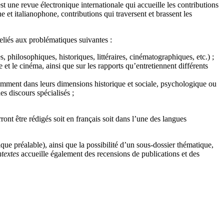
est une revue électronique internationale qui accueille les contributions
t italianophone, contributions qui traversent et brassent les
reliés aux problématiques suivantes :
s, philosophiques, historiques, littéraires, cinématographiques, etc.) ;
re et le cinéma, ainsi que sur les rapports qu’entretiennent différents
notamment dans leurs dimensions historique et sociale, psychologique ou
s discours spécialisés ;
ont être rédigés soit en français soit dans l’une des langues
ue préalable), ainsi que la possibilité d’un sous-dossier thématique,
textes
accueille également des recensions de publications et des