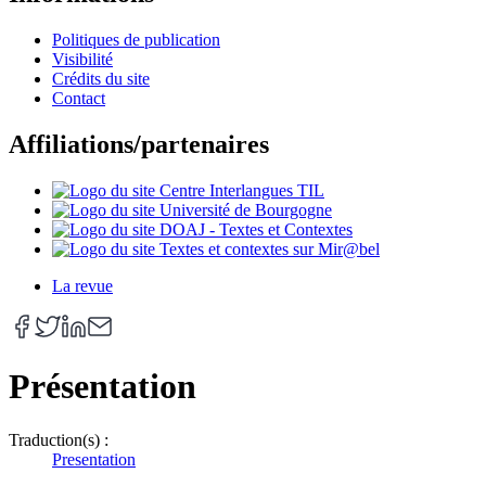
Politiques de publication
Visibilité
Crédits du site
Contact
Affiliations/partenaires
La revue
Présentation
Traduction(s) :
Presentation