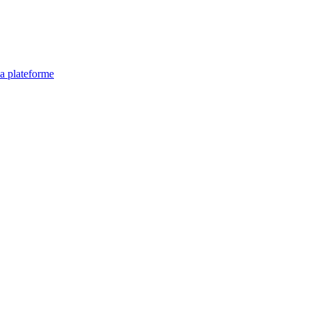
la plateforme