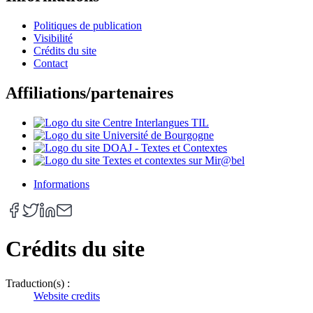
Politiques de publication
Visibilité
Crédits du site
Contact
Affiliations/partenaires
Informations
Crédits du site
Traduction(s) :
Website credits