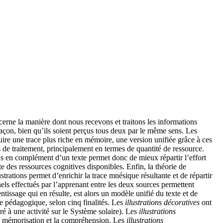
erne la manière dont nous recevons et traitons les informations
 façon, bien qu’ils soient perçus tous deux par le même sens. Les
ruire une trace plus riche en mémoire, une version unifiée grâce à ces
s de traitement, principalement en termes de quantité de ressource.
ions en complément d’un texte permet donc de mieux répartir l’effort
e des ressources cognitives disponibles. Enfin, la théorie de
strations permet d’enrichir la trace mnésique résultante et de répartir
nnels effectués par l’apprenant entre les deux sources permettent
issage qui en résulte, est alors un modèle unifié du texte et de
te pédagogique, selon cinq finalités. Les
illustrations décoratives
ont
ré à une activité sur le Système solaire). Les
illustrations
 la mémorisation et la compréhension. Les
illustrations