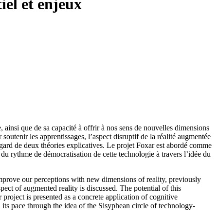
iel et enjeux
 ainsi que de sa capacité à offrir à nos sens de nouvelles dimensions
soutenir les apprentissages, l’aspect disruptif de la réalité augmentée
u regard de deux théories explicatives. Le projet Foxar est abordé comme
du rythme de démocratisation de cette technologie à travers l’idée du
 improve our perceptions with new dimensions of reality, previously
spect of augmented reality is discussed. The potential of this
 project is presented as a concrete application of cognitive
its pace through the idea of the Sisyphean circle of technology-