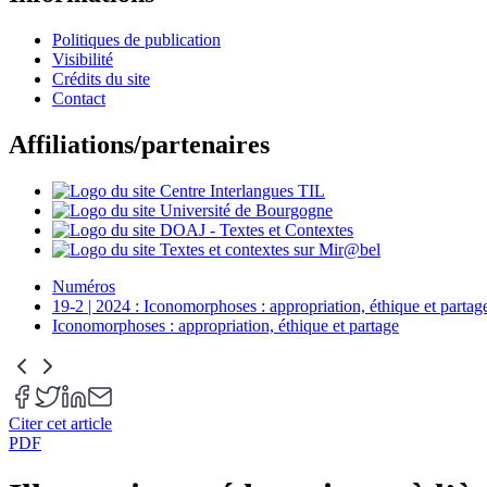
Politiques de publication
Visibilité
Crédits du site
Contact
Affiliations/partenaires
Numéros
19-2 | 2024 : Iconomorphoses : appropriation, éthique et partag
Iconomorphoses : appropriation, éthique et partage
Citer cet article
PDF