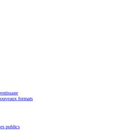
rentissage
s nouveaux formats
des publics