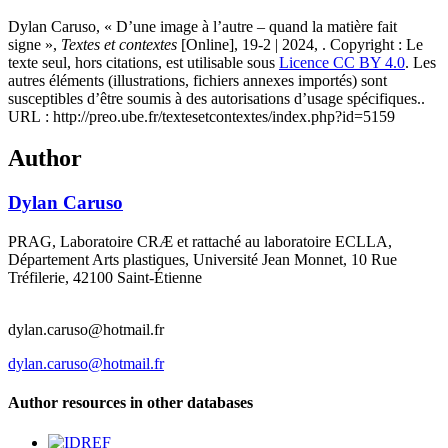
Dylan
Caruso
, « D’une image à l’autre – quand la matière fait
signe »,
Textes et contextes
[Online], 19-2 | 2024, . Copyright : Le
texte seul, hors citations, est utilisable sous
Licence CC BY 4.0
. Les
autres éléments (illustrations, fichiers annexes importés) sont
susceptibles d’être soumis à des autorisations d’usage spécifiques..
URL : http://preo.ube.fr/textesetcontextes/index.php?id=5159
Author
Dylan
Caruso
PRAG, Laboratoire CRÆ et rattaché au laboratoire ECLLA,
Département Arts plastiques, Université Jean Monnet, 10 Rue
Tréfilerie, 42100 Saint-Étienne
dylan.caruso@hotmail.fr
dylan.caruso@hotmail.fr
Author resources in other databases