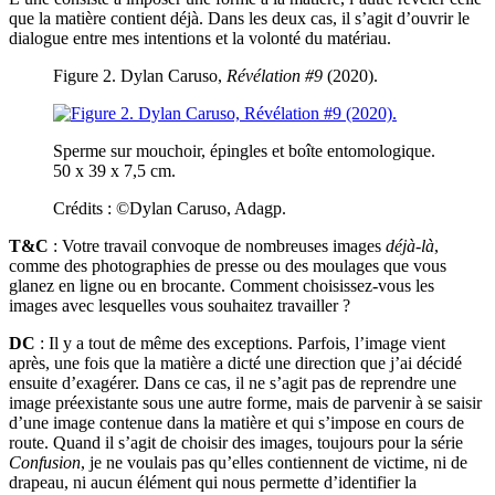
que la matière contient déjà. Dans les deux cas, il s’agit d’ouvrir le
dialogue entre mes intentions et la volonté du matériau.
Figure 2. Dylan Caruso,
Révélation #9
(2020).
Sperme sur mouchoir, épingles et boîte entomologique.
50 x 39 x 7,5 cm.
Crédits : ©Dylan Caruso, Adagp.
T&C
: Votre travail convoque de nombreuses images
déjà-là
,
comme des photographies de presse ou des moulages que vous
glanez en ligne ou en brocante. Comment choisissez-vous les
images avec lesquelles vous souhaitez travailler ?
DC
: Il y a tout de même des exceptions. Parfois, l’image vient
après, une fois que la matière a dicté une direction que j’ai décidé
ensuite d’exagérer. Dans ce cas, il ne s’agit pas de reprendre une
image préexistante sous une autre forme, mais de parvenir à se saisir
d’une image contenue dans la matière et qui s’impose en cours de
route. Quand il s’agit de choisir des images, toujours pour la série
Confusion
, je ne voulais pas qu’elles contiennent de victime, ni de
drapeau, ni aucun élément qui nous permette d’identifier la