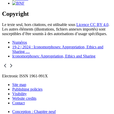
Copyright
Le texte seul, hors citations, est utilisable sous
Licence CC BY 4.0
.
Les autres éléments (illustrations, fichiers annexes importés) sont
susceptibles d’être soumis à des autorisations d’usage spécifiques.
Numéros
19-2 | 2024 : Iconomorphoses: Appropriation, Ethics and
Sharing
…
Iconomorphoses: Appropriation, Ethics and Sharing
Electronic ISSN 1961-991X
Site map
Publishing policies
Visibility
Website credits
Contact
Conception : Chapitre neuf