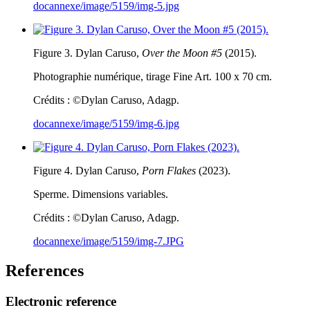
docannexe/image/5159/img-5.jpg
Figure 3. Dylan Caruso,
Over the Moon #5
(2015).
Photographie numérique, tirage Fine Art. 100 x 70 cm.
Crédits : ©Dylan Caruso, Adagp.
docannexe/image/5159/img-6.jpg
Figure 4. Dylan Caruso,
Porn Flakes
(2023).
Sperme. Dimensions variables.
Crédits : ©Dylan Caruso, Adagp.
docannexe/image/5159/img-7.JPG
References
Electronic reference