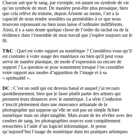
Chacun sait que le sang, par exemple, est autant un symbole de vie
qu’un symbole de mort. De manière peut-être plus prosaïque, bien
que cela relève du truisme, depuis Aristote au moins, l’art a la
capacité de nous rendre sensibles ou perméables à ce que nous
trouvons repoussant ou bien nous laisse d’ordinaire indifférents.
Ainsi, il y a sans doute quelque chose de l’ordre du rachat ou de la
résilience dans l’ensemble de mon travail que j’espère toujours sur le
fil.
T&C
: Quel est votre rapport au numérique ? Considérez-vous qu’il
est contraire à votre usage des matériaux ou bien qu'il peut vous
servir de matière plastique, de mode d’expression ou encore de
support ? La question se pose notamment lorsque l’on considère
votre rapport aux modes d’apparition de l’image et à sa
« spiritualité ».
DC
: C’est un outil qui est devenu banal et auquel j’ai recours
quotidiennement, bien que je fasse plutôt partie des artistes qui
prennent leurs distances avec le numérique. La série
Confusion
s’inscrit pleinement dans une mouvance artisanale de la
photographie qui suppose qu’elle ne soit pas un simple fichier
numérique mais un objet tangible. Mais avant de les révéler avec des
cendres de sang, les photographies sources sont complètement
retouchées à l’aide d’un logiciel informatique. Je pense
qu’aujourd’hui l’usage du numérique dans les pratiques artistiques