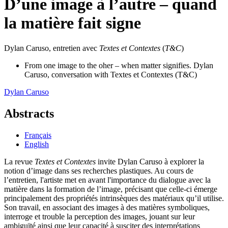
D’une image à l’autre – quand
la matière fait signe
Dylan Caruso, entretien avec
Textes et Contextes
(
T&C
)
From one image to the oher – when matter signifies. Dylan
Caruso, conversation with Textes et Contextes (T&C)
Dylan
Caruso
Abstracts
Français
English
La revue
Textes et Contextes
invite Dylan Caruso à explorer la
notion d’image dans ses recherches plastiques. Au cours de
l’entretien, l'artiste met en avant l'importance du dialogue avec la
matière dans la formation de l’image, précisant que celle-ci émerge
principalement des propriétés intrinsèques des matériaux qu’il utilise.
Son travail, en associant des images à des matières symboliques,
interroge et trouble la perception des images, jouant sur leur
ambiguïté ainsi que leur capacité à susciter des interprétations