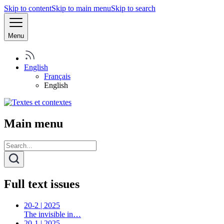
Skip to content
Skip to main menu
Skip to search
Menu
English
Français
English
Main menu
Full text issues
20-2 | 2025
The invisible in…
20-1 | 2025