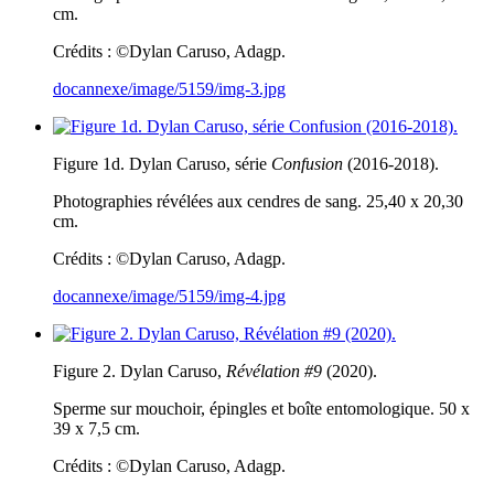
cm.
Crédits : ©Dylan Caruso, Adagp.
docannexe/image/5159/img-3.jpg
Figure 1d. Dylan Caruso, série
Confusion
(2016-2018).
Photographies révélées aux cendres de sang. 25,40 x 20,30
cm.
Crédits : ©Dylan Caruso, Adagp.
docannexe/image/5159/img-4.jpg
Figure 2. Dylan Caruso,
Révélation #9
(2020).
Sperme sur mouchoir, épingles et boîte entomologique. 50 x
39 x 7,5 cm.
Crédits : ©Dylan Caruso, Adagp.