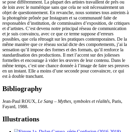
se pose différemment. La plupart des artistes travaillent de près ou
de loin avec le numérique sans que cela ne soit nécessairement un
objet de questionnement. En revanche, nous sommes tous astreints à
la photogénie prônée par Instagram et sa communauté faite de
responsables d’institution, de commissaires d’exposition, de critiques
et d’artistes. C’est devenu notre principal réseau de communication
et je suis convaincu, avec ce que ce terme suppose d’erreurs
possibles, que cela rétroagit sur les pratiques contemporaines. De la
même manière que ce réseau social dicte des comportements, j’ai la
sensation qu’il impose des formes et des formats, qu’il renforce la
standardisation des productions. Il met l’accent sur des joliesses
formelles et encourage à vider les œuvres de leur contenu. Dans le
même temps, c’est une chance donnée à l’image de faire ses preuves
en un instant. Elle a moins d’une seconde pour convaincre, ce qui
est à double tranchant.
Bibliography
Jean-Paul ROUX,
Le Sang – Mythes, symboles et réalités
, Paris,
Fayard, 1988.
Illustrations