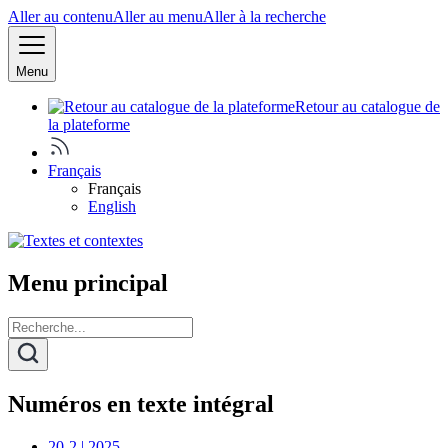
Aller au contenu
Aller au menu
Aller à la recherche
Menu
Retour au catalogue de
la plateforme
Français
Français
English
Menu principal
Numéros en texte intégral
20-2 | 2025