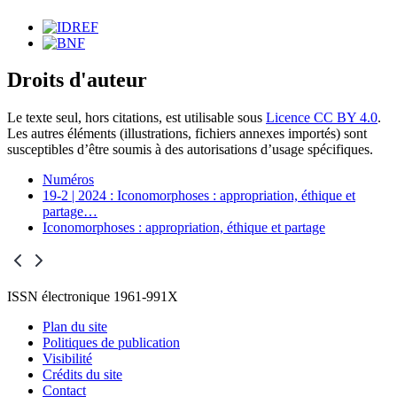
Droits d'auteur
Le texte seul, hors citations, est utilisable sous
Licence CC BY 4.0
.
Les autres éléments (illustrations, fichiers annexes importés) sont
susceptibles d’être soumis à des autorisations d’usage spécifiques.
Numéros
19-2 | 2024 : Iconomorphoses : appropriation, éthique et
partage
…
Iconomorphoses : appropriation, éthique et partage
ISSN électronique 1961-991X
Plan du site
Politiques de publication
Visibilité
Crédits du site
Contact