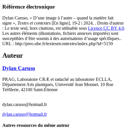
Référence électronique
Dylan
Caruso
, « D’une image à l’autre – quand la matière fait
signe »,
Textes et contextes
[En ligne], 19-2 | 2024, . Droits d'auteur
: Le texte seul, hors citations, est utilisable sous
Licence CC BY 4.0
.
Les autres éléments (illustrations, fichiers annexes importés) sont
susceptibles d’être soumis à des autorisations d’usage spécifiques..
URL : http://preo.ube.fr/textesetcontextes/index.php?id=5159
Auteur
Dylan
Caruso
PRAG, Laboratoire CRÆ et rattaché au laboratoire ECLLA,
Département Arts plastiques, Université Jean Monnet, 10 Rue
Tréfilerie, 42100 Saint-Étienne
dylan.caruso@hotmail.fr
dylan.caruso@hotmail.fr
Autres ressources du même auteur