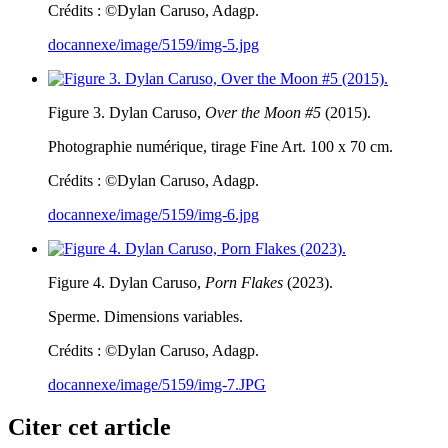
Crédits : ©Dylan Caruso, Adagp.
docannexe/image/5159/img-5.jpg
Figure 3. Dylan Caruso,
Over the Moon #5
(2015).
Photographie numérique, tirage Fine Art. 100 x 70 cm.
Crédits : ©Dylan Caruso, Adagp.
docannexe/image/5159/img-6.jpg
Figure 4. Dylan Caruso,
Porn Flakes
(2023).
Sperme. Dimensions variables.
Crédits : ©Dylan Caruso, Adagp.
docannexe/image/5159/img-7.JPG
Citer cet article