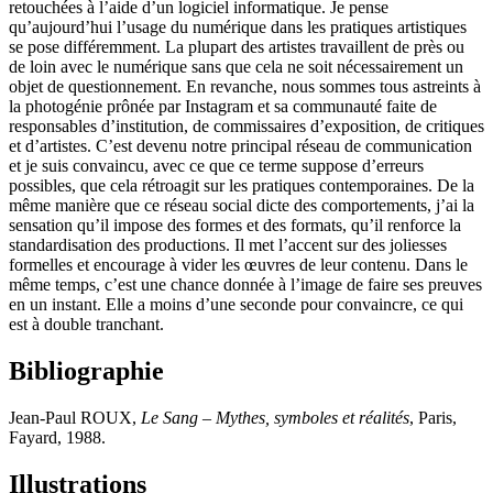
retouchées à l’aide d’un logiciel informatique. Je pense
qu’aujourd’hui l’usage du numérique dans les pratiques artistiques
se pose différemment. La plupart des artistes travaillent de près ou
de loin avec le numérique sans que cela ne soit nécessairement un
objet de questionnement. En revanche, nous sommes tous astreints à
la photogénie prônée par Instagram et sa communauté faite de
responsables d’institution, de commissaires d’exposition, de critiques
et d’artistes. C’est devenu notre principal réseau de communication
et je suis convaincu, avec ce que ce terme suppose d’erreurs
possibles, que cela rétroagit sur les pratiques contemporaines. De la
même manière que ce réseau social dicte des comportements, j’ai la
sensation qu’il impose des formes et des formats, qu’il renforce la
standardisation des productions. Il met l’accent sur des joliesses
formelles et encourage à vider les œuvres de leur contenu. Dans le
même temps, c’est une chance donnée à l’image de faire ses preuves
en un instant. Elle a moins d’une seconde pour convaincre, ce qui
est à double tranchant.
Bibliographie
Jean-Paul ROUX,
Le Sang – Mythes, symboles et réalités
, Paris,
Fayard, 1988.
Illustrations