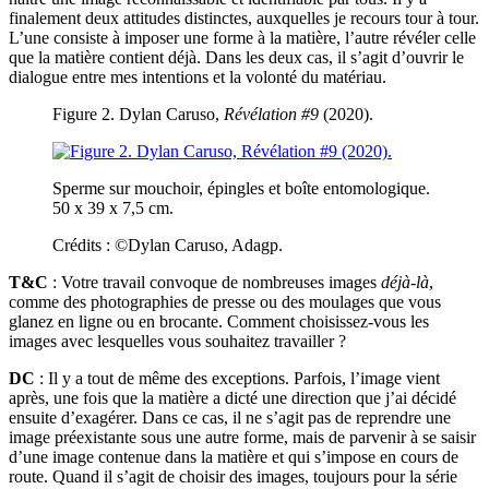
finalement deux attitudes distinctes, auxquelles je recours tour à tour.
L’une consiste à imposer une forme à la matière, l’autre révéler celle
que la matière contient déjà. Dans les deux cas, il s’agit d’ouvrir le
dialogue entre mes intentions et la volonté du matériau.
Figure 2. Dylan Caruso,
Révélation #9
(2020).
Sperme sur mouchoir, épingles et boîte entomologique.
50 x 39 x 7,5 cm.
Crédits : ©Dylan Caruso, Adagp.
T&C
: Votre travail convoque de nombreuses images
déjà-là
,
comme des photographies de presse ou des moulages que vous
glanez en ligne ou en brocante. Comment choisissez-vous les
images avec lesquelles vous souhaitez travailler ?
DC
: Il y a tout de même des exceptions. Parfois, l’image vient
après, une fois que la matière a dicté une direction que j’ai décidé
ensuite d’exagérer. Dans ce cas, il ne s’agit pas de reprendre une
image préexistante sous une autre forme, mais de parvenir à se saisir
d’une image contenue dans la matière et qui s’impose en cours de
route. Quand il s’agit de choisir des images, toujours pour la série