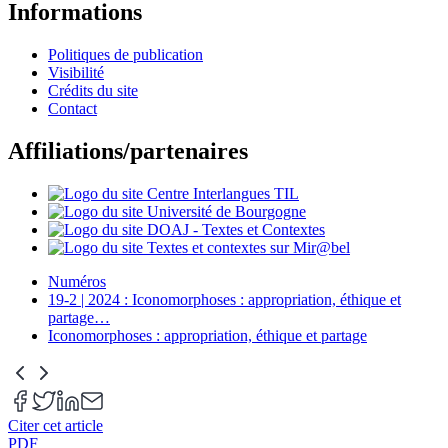
Informations
Politiques de publication
Visibilité
Crédits du site
Contact
Affiliations/partenaires
Numéros
19-2 | 2024 : Iconomorphoses : appropriation, éthique et
partage
…
Iconomorphoses : appropriation, éthique et partage
Citer cet article
PDF