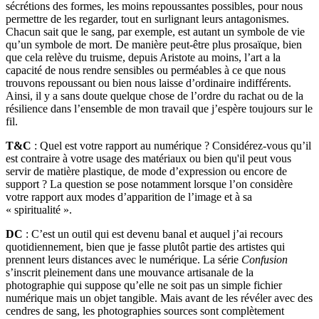
sécrétions des formes, les moins repoussantes possibles, pour nous
permettre de les regarder, tout en surlignant leurs antagonismes.
Chacun sait que le sang, par exemple, est autant un symbole de vie
qu’un symbole de mort. De manière peut-être plus prosaïque, bien
que cela relève du truisme, depuis Aristote au moins, l’art a la
capacité de nous rendre sensibles ou perméables à ce que nous
trouvons repoussant ou bien nous laisse d’ordinaire indifférents.
Ainsi, il y a sans doute quelque chose de l’ordre du rachat ou de la
résilience dans l’ensemble de mon travail que j’espère toujours sur le
fil.
T&C
: Quel est votre rapport au numérique ? Considérez-vous qu’il
est contraire à votre usage des matériaux ou bien qu'il peut vous
servir de matière plastique, de mode d’expression ou encore de
support ? La question se pose notamment lorsque l’on considère
votre rapport aux modes d’apparition de l’image et à sa
« spiritualité ».
DC
: C’est un outil qui est devenu banal et auquel j’ai recours
quotidiennement, bien que je fasse plutôt partie des artistes qui
prennent leurs distances avec le numérique. La série
Confusion
s’inscrit pleinement dans une mouvance artisanale de la
photographie qui suppose qu’elle ne soit pas un simple fichier
numérique mais un objet tangible. Mais avant de les révéler avec des
cendres de sang, les photographies sources sont complètement